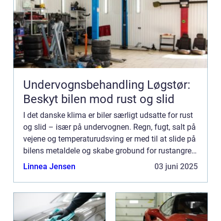
Undervognsbehandling Løgstør:
Beskyt bilen mod rust og slid
I det danske klima er biler særligt udsatte for rust
og slid – især på undervognen. Regn, fugt, salt på
vejene og temperaturudsving er med til at slide på
bilens metaldele og skabe grobund for rustangreb.
Derfor er...
Linnea Jensen
03 juni 2025