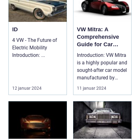
ID
VW Mitra: A
Comprehensive
4 VW - The Future of
Guide for Car
Electric Mobility
Owners and
Introduction: ...
Introduction: VW Mitra
Enthusiasts
is a highly popular and
sought-after car model
manufactured by
Volkswagen, a ...
12 januar 2024
11 januar 2024