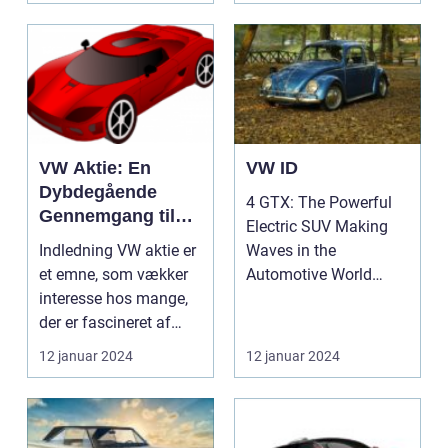
VW Aktie: En
VW ID
Dybdegående
4 GTX: The Powerful
Gennemgang til
Electric SUV Making
Bilinteresserede
Indledning VW aktie er
Waves in the
et emne, som vækker
Automotive World
interesse hos mange,
Introduction: The
der er fascineret af
Volkswagen ...
bilindustrien ...
12 januar 2024
12 januar 2024