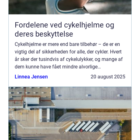
Fordelene ved cykelhjelme og
deres beskyttelse
Cykelhjelme er mere end bare tilbehør – de er en
vigtig del af sikkerheden for alle, der cykler. Hvert
år sker der tusindvis af cykelulykker, og mange af
dem kunne have fået mindre alvorlige
konsekvenser med korrekt beskyttel...
Linnea Jensen
20 august 2025