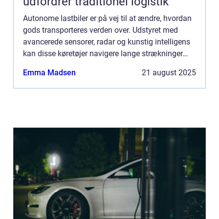
udfordrer traditionel logistik
Autonome lastbiler er på vej til at ændre, hvordan
gods transporteres verden over. Udstyret med
avancerede sensorer, radar og kunstig intelligens
kan disse køretøjer navigere lange strækninger
uden menneskelig fø...
Emma Madsen
21 august 2025