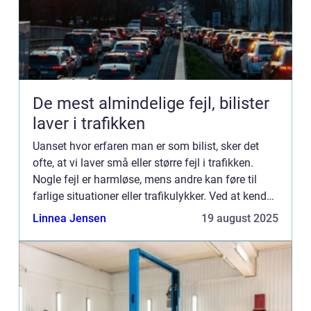
De mest almindelige fejl, bilister
laver i trafikken
Uanset hvor erfaren man er som bilist, sker det
ofte, at vi laver små eller større fejl i trafikken.
Nogle fejl er harmløse, mens andre kan føre til
farlige situationer eller trafikulykker. Ved at kende
de mest almindelige ...
Linnea Jensen
19 august 2025