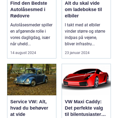
Find den Bedste
Alt du skal vide
Autolåsesmed i
om ladebokse til
Rødovre
elbiler
Autolåsesmeder spiller
I takt med at elbiler
en afgørende rolle i
vinder større og større
vores dagligdag, især
indpas på vejene,
når uheld...
bliver infrastru...
14 august 2024
23 januar 2024
Service VW: Alt,
VW Maxi Caddy:
hvad du behøver
Det perfekte valg
at vide
til bilentusiaster