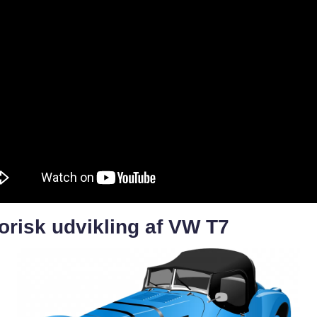
orisk udvikling af VW T7