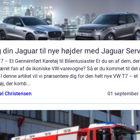
 din Jaguar til nye højder med Jaguar Ser
 – Et Gennemført Køretøj til Bilentusiaster Er du en af dem, der 
æret fan af de ikoniske VW-varevogne? Så er du kommet til det r
 I denne artikel vil vi præsentere dig for den helt nye VW T7 – et
øj, der komb...
el Christensen
01 september