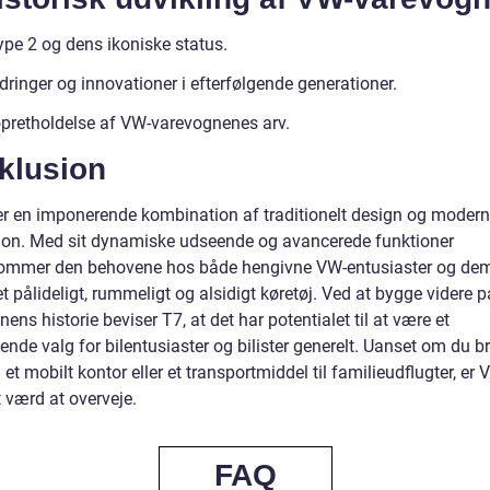
pe 2 og dens ikoniske status.
ringer og innovationer i efterfølgende generationer.
opretholdelse af VW-varevognenes arv.
klusion
r en imponerende kombination af traditionelt design og moder
ion. Med sit dynamiske udseende og avancerede funktioner
mmer den behovene hos både hengivne VW-entusiaster og dem
t pålideligt, rummeligt og alsidigt køretøj. Ved at bygge videre 
ens historie beviser T7, at det har potentialet til at være et
nde valg for bilentusiaster og bilister generelt. Uanset om du b
et mobilt kontor eller et transportmiddel til familieudflugter, er
 værd at overveje.
FAQ