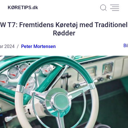
KØRETIPS.
dk
W T7: Fremtidens Køretøj med Traditionel
Rødder
Bi
ar 2024
Peter Mortensen