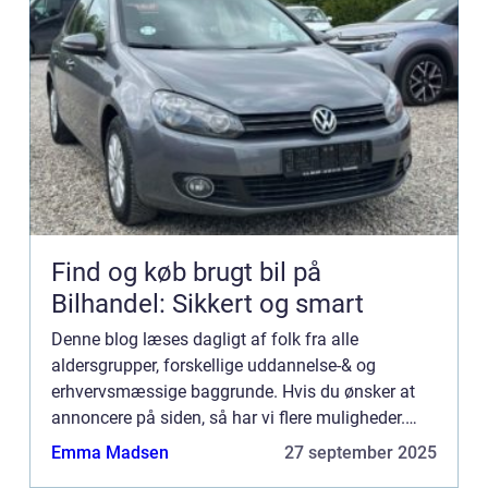
Find og køb brugt bil på
Bilhandel: Sikkert og smart
Denne blog læses dagligt af folk fra alle
aldersgrupper, forskellige uddannelse-& og
erhvervsmæssige baggrunde. Hvis du ønsker at
annoncere på siden, så har vi flere muligheder.
Bannerannoncering er blot én af mulighederne. Vil
Emma Madsen
27 september 2025
du gerne vide mere...