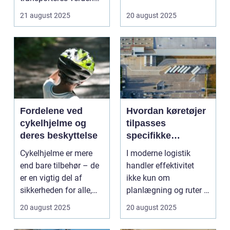
over. Udsty...
21 august 2025
20 august 2025
Fordelene ved
Hvordan køretøjer
cykelhjelme og
tilpasses
deres beskyttelse
specifikke
logistiske opgaver
Cykelhjelme er mere
I moderne logistik
end bare tilbehør – de
handler effektivitet
er en vigtig del af
ikke kun om
sikkerheden for alle,
planlægning og ruter –
de...
det handler i...
20 august 2025
20 august 2025