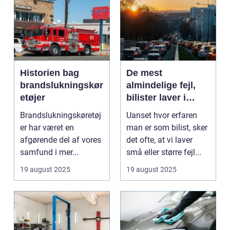
Historien bag
De mest
brandslukningskør
almindelige fejl,
etøjer
bilister laver i
trafikken
Brandslukningskøretøj
Uanset hvor erfaren
er har været en
man er som bilist, sker
afgørende del af vores
det ofte, at vi laver
samfund i mer...
små eller større fejl...
19 august 2025
19 august 2025