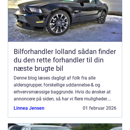
Bilforhandler lolland sådan finder
du den rette forhandler til din
næste brugte bil
Denne blog læses dagligt af folk fra alle
aldersgrupper, forskellige uddannelse-& og
erhvervsmæssige baggrunde. Hvis du ønsker at
annoncere på siden, så har vi flere muligheder.
Bannerannoncering er blot én af mulighederne. Vil
Linnea Jensen
01 februar 2026
du gerne vide mere...