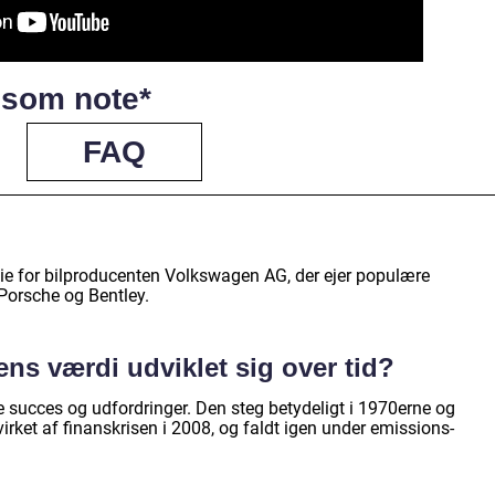
s som note*
FAQ
ie for bilproducenten Volkswagen AG, der ejer populære
Porsche og Bentley.
ns værdi udviklet sig over tid?
 succes og udfordringer. Den steg betydeligt i 1970erne og
irket af finanskrisen i 2008, og faldt igen under emissions-