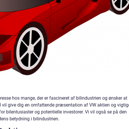
esse hos mange, der er fascineret af bilindustrien og ønsker at
el vil give dig en omfattende præsentation af VW aktien og vigtig
r bilentusiaster og potentielle investorer. Vi vil også se på den
ens betydning i bilindustrien.