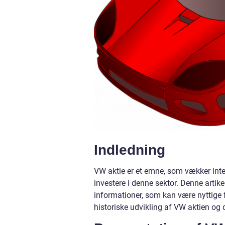
Indledning
VW aktie er et emne, som vækker inter
investere i denne sektor. Denne artik
informationer, som kan være nyttige fo
historiske udvikling af VW aktien og d