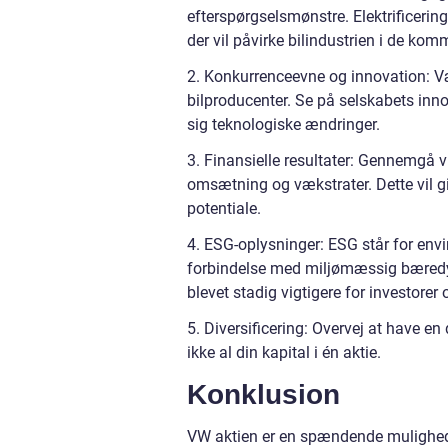
efterspørgselsmønstre. Elektrificering
der vil påvirke bilindustrien i de kom
2. Konkurrenceevne og innovation: V
bilproducenter. Se på selskabets innov
sig teknologiske ændringer.
3. Finansielle resultater: Gennemgå 
omsætning og vækstrater. Dette vil gi
potentiale.
4. ESG-oplysninger: ESG står for env
forbindelse med miljømæssig bæredygt
blevet stadig vigtigere for investorer
5. Diversificering: Overvej at have en 
ikke al din kapital i én aktie.
Konklusion
VW aktien er en spændende mulighed fo