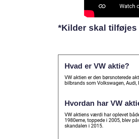
*Kilder skal tilføje
Hvad er VW aktie?
VW aktien er den børsnoterede akt
bilbrands som Volkswagen, Audi, 
Hvordan har VW aktie
VW aktiens værdi har oplevet både
1980erne, toppede i 2005, blev påv
skandalen i 2015.