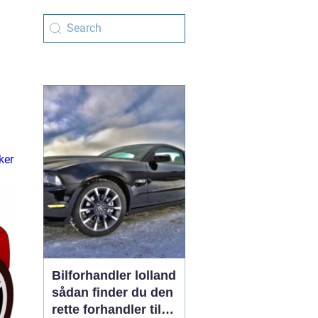
ker
Bilforhandler lolland
sådan finder du den
rette forhandler til