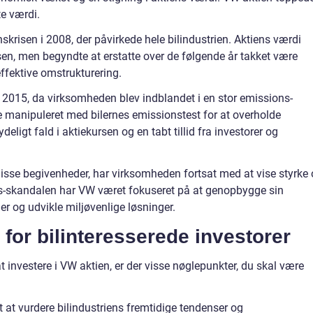
te værdi.
skrisen i 2008, der påvirkede hele bilindustrien. Aktiens værdi
sen, men begyndte at erstatte over de følgende år takket være
ffektive omstrukturering.
i 2015, da virksomheden blev indblandet i en stor emissions-
 manipuleret med bilernes emissionstest for at overholde
tydeligt fald i aktiekursen og en tabt tillid fra investorer og
isse begivenheder, har virksomheden fortsat med at vise styrke
ns-skandalen har VW været fokuseret på at genopbygge sin
er og udvikle miljøvenlige løsninger.
 for bilinteresserede investorer
t investere i VW aktien, er der visse nøglepunkter, du skal være
gt at vurdere bilindustriens fremtidige tendenser og