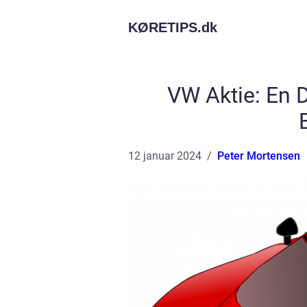
KØRETIPS.
dk
VW Aktie: En
12 januar 2024
Peter Mortensen