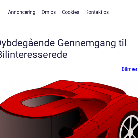
Annoncering
Om os
Cookies
Kontakt os
 Dybdegående Gennemgang til
Bilinteresserede
Bilmær