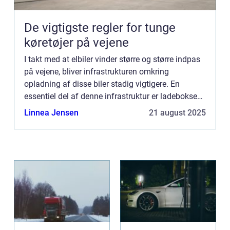
De vigtigste regler for tunge
køretøjer på vejene
I takt med at elbiler vinder større og større indpas
på vejene, bliver infrastrukturen omkring
opladning af disse biler stadig vigtigere. En
essentiel del af denne infrastruktur er ladeboksen,
som gør det muligt sikkert og ...
Linnea Jensen
21 august 2025