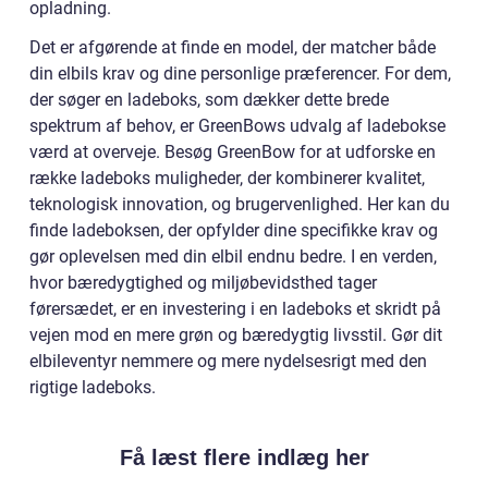
opladning.
Det er afgørende at finde en model, der matcher både
din elbils krav og dine personlige præferencer. For dem,
der søger en ladeboks, som dækker dette brede
spektrum af behov, er GreenBows udvalg af ladebokse
værd at overveje. Besøg GreenBow for at udforske en
række ladeboks muligheder, der kombinerer kvalitet,
teknologisk innovation, og brugervenlighed. Her kan du
finde ladeboksen, der opfylder dine specifikke krav og
gør oplevelsen med din elbil endnu bedre. I en verden,
hvor bæredygtighed og miljøbevidsthed tager
førersædet, er en investering i en ladeboks et skridt på
vejen mod en mere grøn og bæredygtig livsstil. Gør dit
elbileventyr nemmere og mere nydelsesrigt med den
rigtige ladeboks.
Få læst flere indlæg her