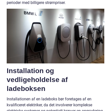
perioder med billigere strømpriser.
Installation og
vedligeholdelse af
ladeboksen
Installationen af en ladeboks bør foretages af en
kvalificeret elektriker, da det involverer komplekse
elektriske systemer og potentielt kræver en opgradering