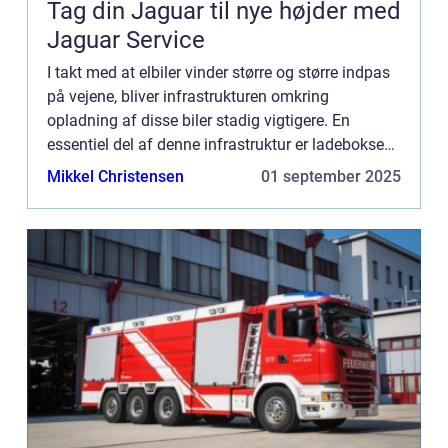
Tag din Jaguar til nye højder med
Jaguar Service
I takt med at elbiler vinder større og større indpas
på vejene, bliver infrastrukturen omkring
opladning af disse biler stadig vigtigere. En
essentiel del af denne infrastruktur er ladeboksen,
som gør det muligt sikkert og ...
Mikkel Christensen
01 september 2025