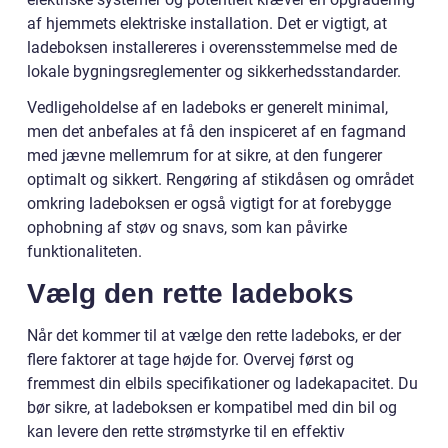
af hjemmets elektriske installation. Det er vigtigt, at
ladeboksen installereres i overensstemmelse med de
lokale bygningsreglementer og sikkerhedsstandarder.
Vedligeholdelse af en ladeboks er generelt minimal,
men det anbefales at få den inspiceret af en fagmand
med jævne mellemrum for at sikre, at den fungerer
optimalt og sikkert. Rengøring af stikdåsen og området
omkring ladeboksen er også vigtigt for at forebygge
ophobning af støv og snavs, som kan påvirke
funktionaliteten.
Vælg den rette ladeboks
Når det kommer til at vælge den rette ladeboks, er der
flere faktorer at tage højde for. Overvej først og
fremmest din elbils specifikationer og ladekapacitet. Du
bør sikre, at ladeboksen er kompatibel med din bil og
kan levere den rette strømstyrke til en effektiv