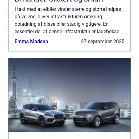
I takt med at elbiler vinder større og større indpas
på vejene, bliver infrastrukturen omkring
opladning af disse biler stadig vigtigere. En
essentiel del af denne infrastruktur er ladeboksen,
som gør det muligt sikkert og ...
Emma Madsen
27 september 2025