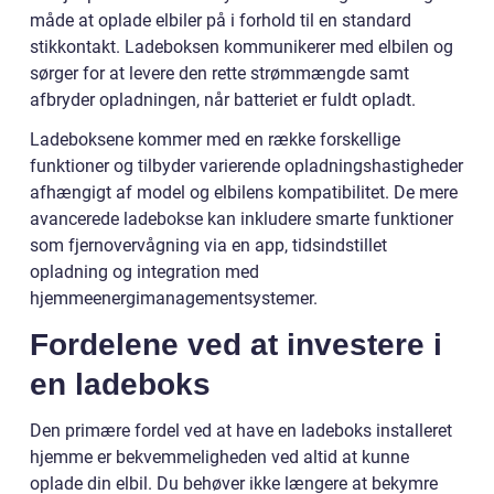
måde at oplade elbiler på i forhold til en standard
stikkontakt. Ladeboksen kommunikerer med elbilen og
sørger for at levere den rette strømmængde samt
afbryder opladningen, når batteriet er fuldt opladt.
Ladeboksene kommer med en række forskellige
funktioner og tilbyder varierende opladningshastigheder
afhængigt af model og elbilens kompatibilitet. De mere
avancerede ladebokse kan inkludere smarte funktioner
som fjernovervågning via en app, tidsindstillet
opladning og integration med
hjemmeenergimanagementsystemer.
Fordelene ved at investere i
en ladeboks
Den primære fordel ved at have en ladeboks installeret
hjemme er bekvemmeligheden ved altid at kunne
oplade din elbil. Du behøver ikke længere at bekymre