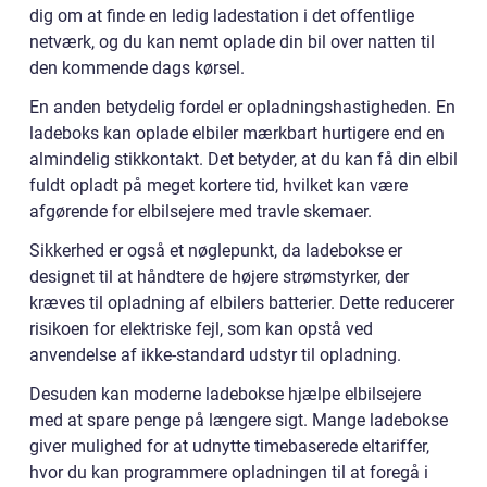
dig om at finde en ledig ladestation i det offentlige
netværk, og du kan nemt oplade din bil over natten til
den kommende dags kørsel.
En anden betydelig fordel er opladningshastigheden. En
ladeboks kan oplade elbiler mærkbart hurtigere end en
almindelig stikkontakt. Det betyder, at du kan få din elbil
fuldt opladt på meget kortere tid, hvilket kan være
afgørende for elbilsejere med travle skemaer.
Sikkerhed er også et nøglepunkt, da ladebokse er
designet til at håndtere de højere strømstyrker, der
kræves til opladning af elbilers batterier. Dette reducerer
risikoen for elektriske fejl, som kan opstå ved
anvendelse af ikke-standard udstyr til opladning.
Desuden kan moderne ladebokse hjælpe elbilsejere
med at spare penge på længere sigt. Mange ladebokse
giver mulighed for at udnytte timebaserede eltariffer,
hvor du kan programmere opladningen til at foregå i