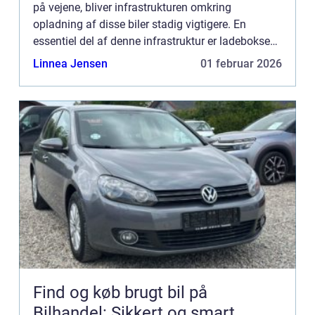
på vejene, bliver infrastrukturen omkring
opladning af disse biler stadig vigtigere. En
essentiel del af denne infrastruktur er ladeboksen,
som gør det muligt sikkert og ...
Linnea Jensen
01 februar 2026
Find og køb brugt bil på
Bilhandel: Sikkert og smart