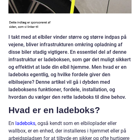
I takt med at elbiler vinder større og større indpas på
vejene, bliver infrastrukturen omkring opladning af
disse biler stadig vigtigere. En essentiel del af denne
infrastruktur er ladeboksen, som gør det muligt sikkert
og effektivt at lade din elbil hjemme. Men hvad er en
ladeboks egentlig, og hvilke fordele giver den
elbilsejere? Denne artikel vil gå i dybden med
ladeboksens funktioner, fordele, installation, og
hvordan du vælger den rette ladeboks til dine behov.
Hvad er en ladeboks?
En
ladeboks
, også kendt som en elbiloplader eller
wallbox, er en enhed, der installeres i hjemmet eller på
arbejdspladsen for at tilbyde en sikker og ofte hurtigere