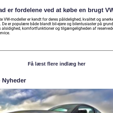
ad er fordelene ved at købe en brugt V
e VW-modeller er kendt for deres pålidelighed, kvalitet og anerk
 De er populære både blandt bil-ejere og bilentusiaster på grund
s alsidighed, komfortfunktioner og tilgængeligheden af reserved
rvice.
Få læst flere indlæg her
e Nyheder