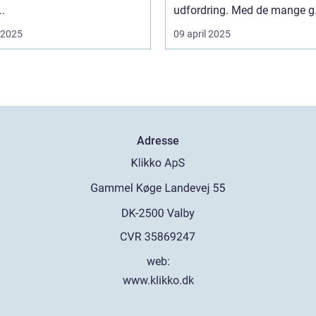
..
udfordring. Med de mange g.
i 2025
09 april 2025
Adresse
web:
www.klikko.dk