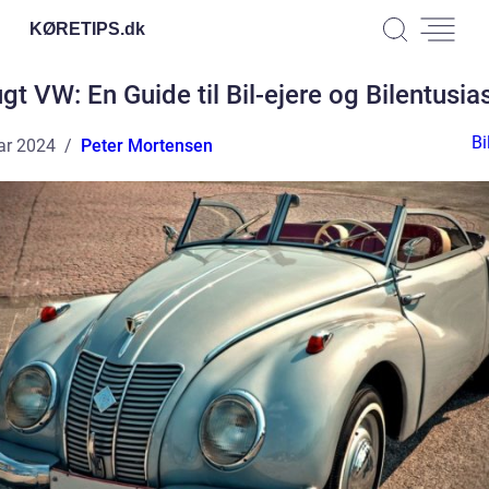
KØRETIPS.
dk
gt VW: En Guide til Bil-ejere og Bilentusia
Bi
ar 2024
Peter Mortensen