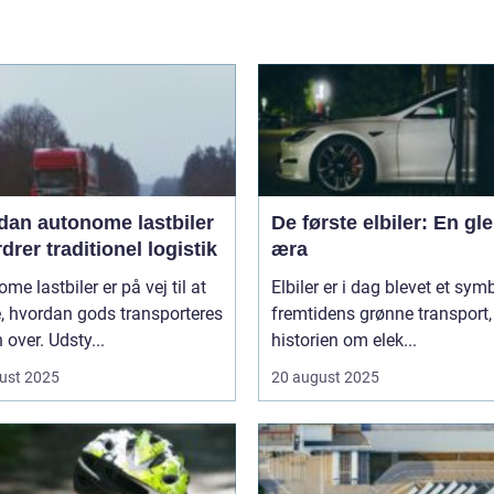
dan autonome lastbiler
De første elbiler: En gl
drer traditionel logistik
æra
me lastbiler er på vej til at
Elbiler er i dag blevet et sym
, hvordan gods transporteres
fremtidens grønne transport
 over. Udsty...
historien om elek...
ust 2025
20 august 2025