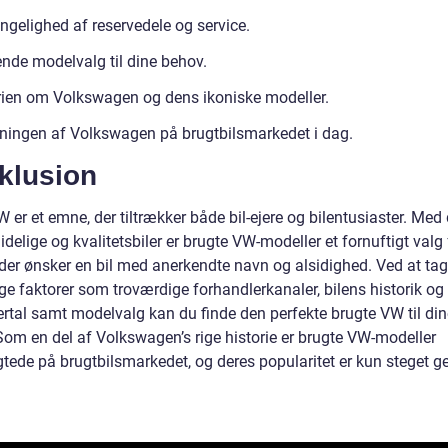
ngelighed af reservedele og service.
nde modelvalg til dine behov.
rien om Volkswagen og dens ikoniske modeller.
ningen af Volkswagen på brugtbilsmarkedet i dag.
klusion
 er et emne, der tiltrækker både bil-ejere og bilentusiaster. Med 
delige og kvalitetsbiler er brugte VW-modeller et fornuftigt valg 
 der ønsker en bil med anerkendte navn og alsidighed. Ved at ta
ige faktorer som troværdige forhandlerkanaler, bilens historik og
ertal samt modelvalg kan du finde den perfekte brugte VW til din
Som en del af Volkswagen’s rige historie er brugte VW-modeller
agtede på brugtbilsmarkedet, og deres popularitet er kun steget 