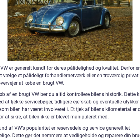
VW er generelt kendt for deres pålidelighed og kvalitet. Derfor er
at vælge et pålideligt forhandlernetværk eller en troværdig privat
overvejer at købe en brugt VW.
b af en brugt VW bør du altid kontrollere bilens historik. Dette 
d at tjekke servicebøger, tidligere ejerskab og eventuelle ulykker 
som bilen har været involveret i. Et tjek af bilens kilometertal er
for at sikre, at bilen ikke er blevet manipuleret med.
nd af VW’s popularitet er reservedele og service generelt let
elige. Dette gør det nemmere at vedligeholde og reparere din br