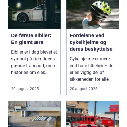
De første elbiler:
Fordelene ved
En glemt æra
cykelhjelme og
deres beskyttelse
Elbiler er i dag blevet et
symbol på fremtidens
Cykelhjelme er mere
grønne transport, men
end bare tilbehør – de
historien om elek...
er en vigtig del af
sikkerheden for alle,
de...
20 august 2025
20 august 2025