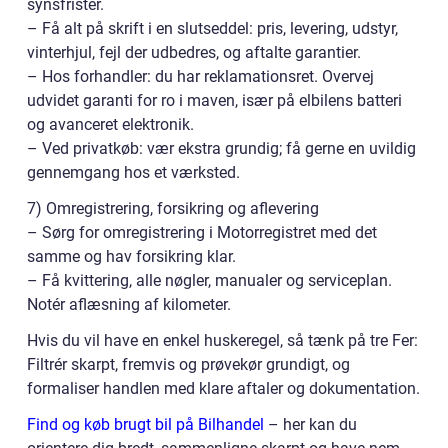
synsfrister.
– Få alt på skrift i en slutseddel: pris, levering, udstyr,
vinterhjul, fejl der udbedres, og aftalte garantier.
– Hos forhandler: du har reklamationsret. Overvej
udvidet garanti for ro i maven, især på elbilens batteri
og avanceret elektronik.
– Ved privatkøb: vær ekstra grundig; få gerne en uvildig
gennemgang hos et værksted.
7) Omregistrering, forsikring og aflevering
– Sørg for omregistrering i Motorregistret med det
samme og hav forsikring klar.
– Få kvittering, alle nøgler, manualer og serviceplan.
Notér aflæsning af kilometer.
Hvis du vil have en enkel huskeregel, så tænk på tre Fer:
Filtrér skarpt, fremvis og prøvekør grundigt, og
formaliser handlen med klare aftaler og dokumentation.
Find og køb brugt bil på Bilhandel
– her kan du