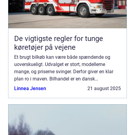
De vigtigste regler for tunge
køretøjer på vejene
Et brugt bilkøb kan være både spændende og
uoverskueligt. Udvalget er stort, modellerne
mange, og priserne svinger. Derfor giver en klar
plan ro i maven. Bilhandel er en dansk
markedsplads, der samler tusindvis af brugte
Linnea Jensen
21 august 2025
bile...