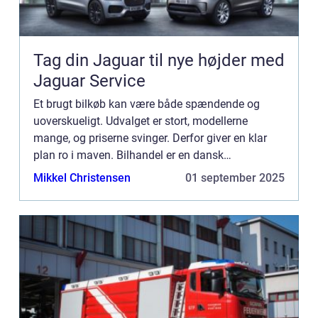
Tag din Jaguar til nye højder med
Jaguar Service
Et brugt bilkøb kan være både spændende og
uoverskueligt. Udvalget er stort, modellerne
mange, og priserne svinger. Derfor giver en klar
plan ro i maven. Bilhandel er en dansk
markedsplads, der samler tusindvis af brugte
Mikkel Christensen
01 september 2025
bile...