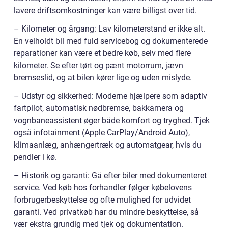
lavere driftsomkostninger kan være billigst over tid.
– Kilometer og årgang: Lav kilometerstand er ikke alt.
En velholdt bil med fuld servicebog og dokumenterede
reparationer kan være et bedre køb, selv med flere
kilometer. Se efter tørt og pænt motorrum, jævn
bremseslid, og at bilen kører lige og uden mislyde.
– Udstyr og sikkerhed: Moderne hjælpere som adaptiv
fartpilot, automatisk nødbremse, bakkamera og
vognbaneassistent øger både komfort og tryghed. Tjek
også infotainment (Apple CarPlay/Android Auto),
klimaanlæg, anhængertræk og automatgear, hvis du
pendler i kø.
– Historik og garanti: Gå efter biler med dokumenteret
service. Ved køb hos forhandler følger købelovens
forbrugerbeskyttelse og ofte mulighed for udvidet
garanti. Ved privatkøb har du mindre beskyttelse, så
vær ekstra grundig med tjek og dokumentation.