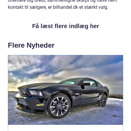
orientere dig bredt, sammenligne skarpt og have nem
kontakt til sælgere, er bilhandel.dk et stærkt valg.
Få læst flere indlæg her
Flere Nyheder