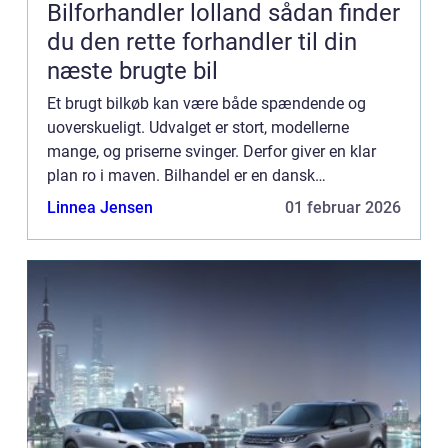
Bilforhandler lolland sådan finder
du den rette forhandler til din
næste brugte bil
Et brugt bilkøb kan være både spændende og
uoverskueligt. Udvalget er stort, modellerne
mange, og priserne svinger. Derfor giver en klar
plan ro i maven. Bilhandel er en dansk
markedsplads, der samler tusindvis af brugte
Linnea Jensen
01 februar 2026
bile...