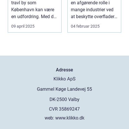
travl by som
en afgørende rolle i
København kan være
mange industrier ved
en udfordring. Med de
at beskytte overflader
mange g...
mod...
09 april 2025
04 februar 2025
Adresse
web:
www.klikko.dk