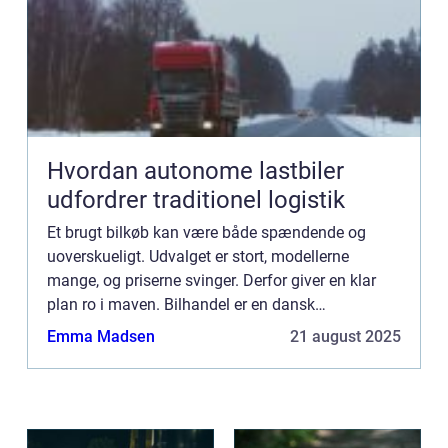
Hvordan autonome lastbiler
udfordrer traditionel logistik
Et brugt bilkøb kan være både spændende og
uoverskueligt. Udvalget er stort, modellerne
mange, og priserne svinger. Derfor giver en klar
plan ro i maven. Bilhandel er en dansk
markedsplads, der samler tusindvis af brugte
Emma Madsen
21 august 2025
bile...