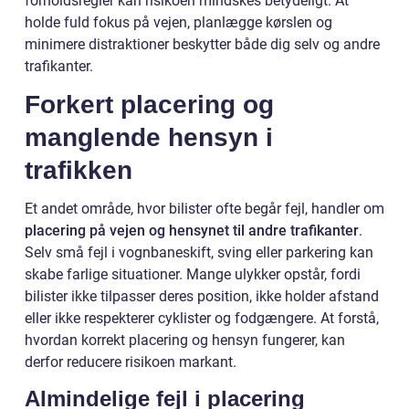
forholdsregler kan risikoen mindskes betydeligt. At
holde fuld fokus på vejen, planlægge kørslen og
minimere distraktioner beskytter både dig selv og andre
trafikanter.
Forkert placering og
manglende hensyn i
trafikken
Et andet område, hvor bilister ofte begår fejl, handler om
placering på vejen og hensynet til andre trafikanter
.
Selv små fejl i vognbaneskift, sving eller parkering kan
skabe farlige situationer. Mange ulykker opstår, fordi
bilister ikke tilpasser deres position, ikke holder afstand
eller ikke respekterer cyklister og fodgængere. At forstå,
hvordan korrekt placering og hensyn fungerer, kan
derfor reducere risikoen markant.
Almindelige fejl i placering