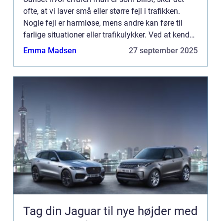
ofte, at vi laver små eller større fejl i trafikken.
Nogle fejl er harmløse, mens andre kan føre til
farlige situationer eller trafikulykker. Ved at kende
de mest almindelige ...
Emma Madsen
27 september 2025
Tag din Jaguar til nye højder med