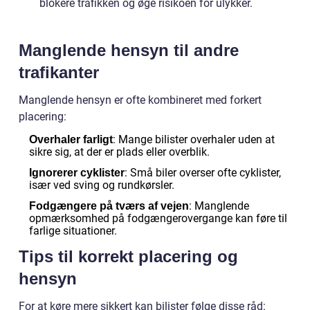
blokere trafikken og øge risikoen for ulykker.
Manglende hensyn til andre
trafikanter
Manglende hensyn er ofte kombineret med forkert
placering:
: Mange bilister overhaler uden at
Overhaler farligt
sikre sig, at der er plads eller overblik.
: Små biler overser ofte cyklister,
Ignorerer cyklister
især ved sving og rundkørsler.
: Manglende
Fodgængere på tværs af vejen
opmærksomhed på fodgængerovergange kan føre til
farlige situationer.
Tips til korrekt placering og
hensyn
For at køre mere sikkert kan bilister følge disse råd: