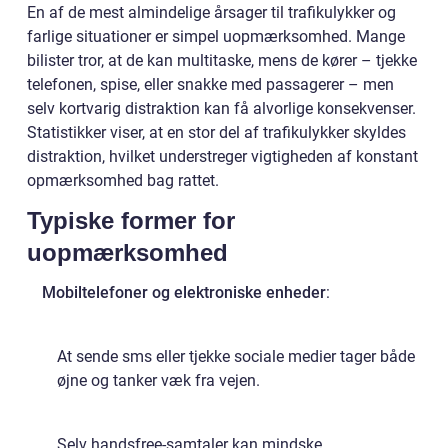
En af de mest almindelige årsager til trafikulykker og
farlige situationer er simpel uopmærksomhed. Mange
bilister tror, at de kan multitaske, mens de kører – tjekke
telefonen, spise, eller snakke med passagerer – men
selv kortvarig distraktion kan få alvorlige konsekvenser.
Statistikker viser, at en stor del af trafikulykker skyldes
distraktion, hvilket understreger vigtigheden af konstant
opmærksomhed bag rattet.
Typiske former for
uopmærksomhed
Mobiltelefoner og elektroniske enheder
:
At sende sms eller tjekke sociale medier tager både
øjne og tanker væk fra vejen.
Selv handsfree-samtaler kan mindske