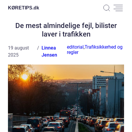
KØRETIPS.
dk
De mest almindelige fejl, bilister
laver i trafikken
editorial
,
Trafiksikkerhed og
19 august
Linnea
regler
2025
Jensen