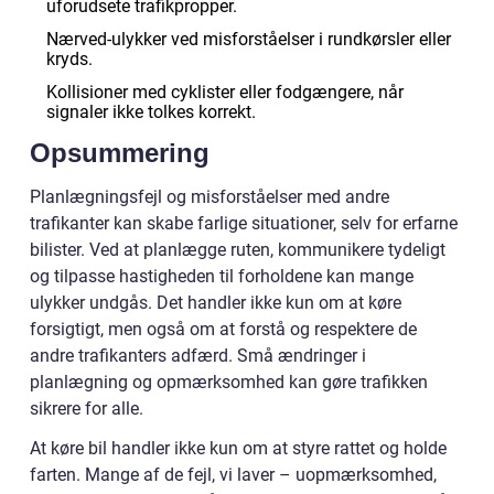
uforudsete trafikpropper.
Nærved-ulykker ved misforståelser i rundkørsler eller
kryds.
Kollisioner med cyklister eller fodgængere, når
signaler ikke tolkes korrekt.
Opsummering
Planlægningsfejl og misforståelser med andre
trafikanter kan skabe farlige situationer, selv for erfarne
bilister. Ved at planlægge ruten, kommunikere tydeligt
og tilpasse hastigheden til forholdene kan mange
ulykker undgås. Det handler ikke kun om at køre
forsigtigt, men også om at forstå og respektere de
andre trafikanters adfærd. Små ændringer i
planlægning og opmærksomhed kan gøre trafikken
sikrere for alle.
At køre bil handler ikke kun om at styre rattet og holde
farten. Mange af de fejl, vi laver – uopmærksomhed,