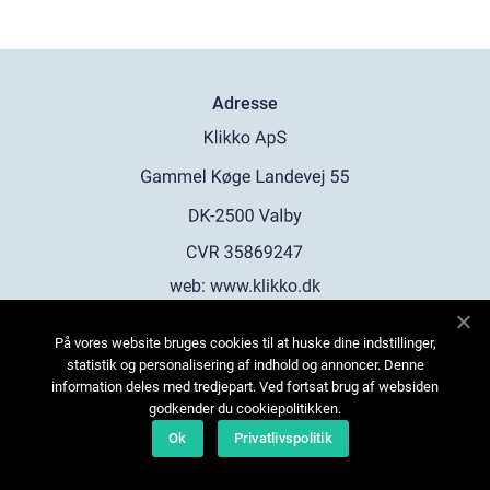
Adresse
web:
www.klikko.dk
På vores website bruges cookies til at huske dine indstillinger,
Menu
statistik og personalisering af indhold og annoncer. Denne
information deles med tredjepart. Ved fortsat brug af websiden
Annoncering
godkender du cookiepolitikken.
Om os
Ok
Privatlivspolitik
Cookies