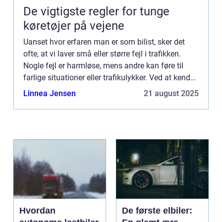
De vigtigste regler for tunge
køretøjer på vejene
Uanset hvor erfaren man er som bilist, sker det
ofte, at vi laver små eller større fejl i trafikken.
Nogle fejl er harmløse, mens andre kan føre til
farlige situationer eller trafikulykker. Ved at kende
de mest almindelige ...
Linnea Jensen
21 august 2025
Hvordan
De første elbiler: