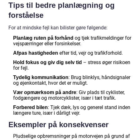
Tips til bedre planlægning og
forståelse
For at mindske fejl kan bilister gøre følgende:
og tjek trafikmeldinger for
Planlæg ruten på forhånd
vejspærringer eller forsinkelser.
efter tid, vejr og trafikforhold.
Afpas hastigheden
– stress øger risikoen
Hold fokus og giv dig selv tid
for fejl.
: Brug blinklys, håndsignaler
Tydelig kommunikation
og øjenkontakt, hvor det er muligt.
: Giv plads til cyklister,
Vær opmærksom på andre
fodgængere og motorcyklister, især i tæt trafik.
: Tjek dæk, lys og generel stand inden
Forbered bilen
længere ture, især i dårligt vejr.
Eksempler på konsekvenser
Pludselige opbremsninger på motorvejen på grund af