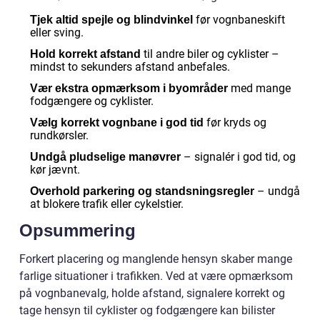
før vognbaneskift
Tjek altid spejle og blindvinkel
eller sving.
til andre biler og cyklister –
Hold korrekt afstand
mindst to sekunders afstand anbefales.
med mange
Vær ekstra opmærksom i byområder
fodgængere og cyklister.
før kryds og
Vælg korrekt vognbane i god tid
rundkørsler.
– signalér i god tid, og
Undgå pludselige manøvrer
kør jævnt.
– undgå
Overhold parkering og standsningsregler
at blokere trafik eller cykelstier.
Opsummering
Forkert placering og manglende hensyn skaber mange
farlige situationer i trafikken. Ved at være opmærksom
på vognbanevalg, holde afstand, signalere korrekt og
tage hensyn til cyklister og fodgængere kan bilister