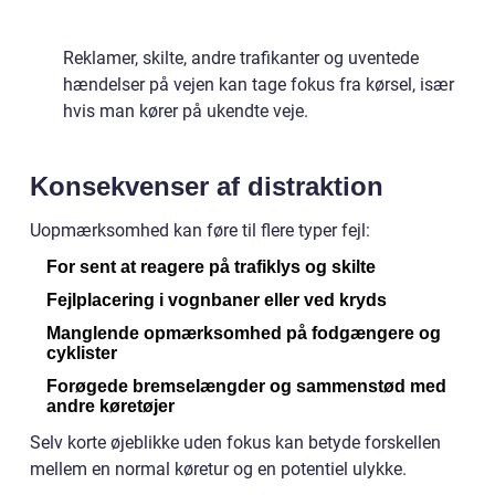
Reklamer, skilte, andre trafikanter og uventede
hændelser på vejen kan tage fokus fra kørsel, især
hvis man kører på ukendte veje.
Konsekvenser af distraktion
Uopmærksomhed kan føre til flere typer fejl:
For sent at reagere på trafiklys og skilte
Fejlplacering i vognbaner eller ved kryds
Manglende opmærksomhed på fodgængere og
cyklister
Forøgede bremselængder og sammenstød med
andre køretøjer
Selv korte øjeblikke uden fokus kan betyde forskellen
mellem en normal køretur og en potentiel ulykke.