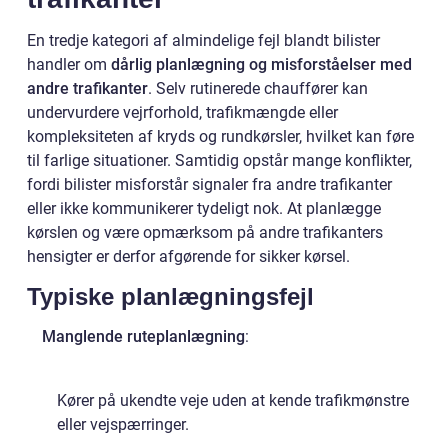
En tredje kategori af almindelige fejl blandt bilister
handler om
dårlig planlægning og misforståelser med
andre trafikanter
. Selv rutinerede chauffører kan
undervurdere vejrforhold, trafikmængde eller
kompleksiteten af kryds og rundkørsler, hvilket kan føre
til farlige situationer. Samtidig opstår mange konflikter,
fordi bilister misforstår signaler fra andre trafikanter
eller ikke kommunikerer tydeligt nok. At planlægge
kørslen og være opmærksom på andre trafikanters
hensigter er derfor afgørende for sikker kørsel.
Typiske planlægningsfejl
Manglende ruteplanlægning
:
Kører på ukendte veje uden at kende trafikmønstre
eller vejspærringer.