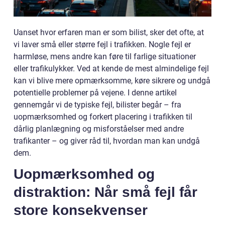
Uanset hvor erfaren man er som bilist, sker det ofte, at
vi laver små eller større fejl i trafikken. Nogle fejl er
harmløse, mens andre kan føre til farlige situationer
eller trafikulykker. Ved at kende de mest almindelige fejl
kan vi blive mere opmærksomme, køre sikrere og undgå
potentielle problemer på vejene. I denne artikel
gennemgår vi de typiske fejl, bilister begår – fra
uopmærksomhed og forkert placering i trafikken til
dårlig planlægning og misforståelser med andre
trafikanter – og giver råd til, hvordan man kan undgå
dem.
Uopmærksomhed og
distraktion: Når små fejl får
store konsekvenser