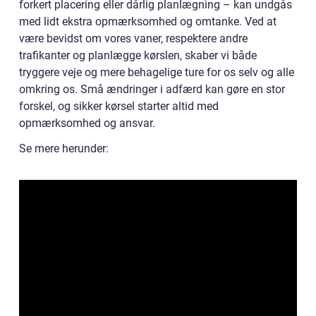
forkert placering eller dårlig planlægning – kan undgås
med lidt ekstra opmærksomhed og omtanke. Ved at
være bevidst om vores vaner, respektere andre
trafikanter og planlægge kørslen, skaber vi både
tryggere veje og mere behagelige ture for os selv og alle
omkring os. Små ændringer i adfærd kan gøre en stor
forskel, og sikker kørsel starter altid med
opmærksomhed og ansvar.
Se mere herunder: