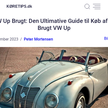
KØRETIPS.
dk
 Up Brugt: Den Ultimative Guide til Køb af
Brugt VW Up
Bi
ember 2023
Peter Mortensen