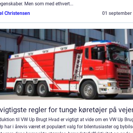
egenskaber. Men som med ethvert...
el Christensen
01 september
vigtigste regler for tunge køretøjer på vej
duktion til VW Up Brugt Hvad er vigtigt at vide om en VW Up Bru
 har i årevis været et populært valg for bilentusiaster og bybils