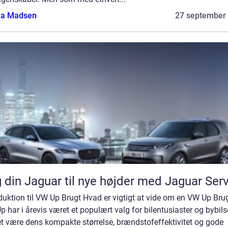
a Madsen
27 september
 din Jaguar til nye højder med Jaguar Ser
duktion til VW Up Brugt Hvad er vigtigt at vide om en VW Up Bru
 har i årevis været et populært valg for bilentusiaster og bybils
t være dens kompakte størrelse, brændstofeffektivitet og gode