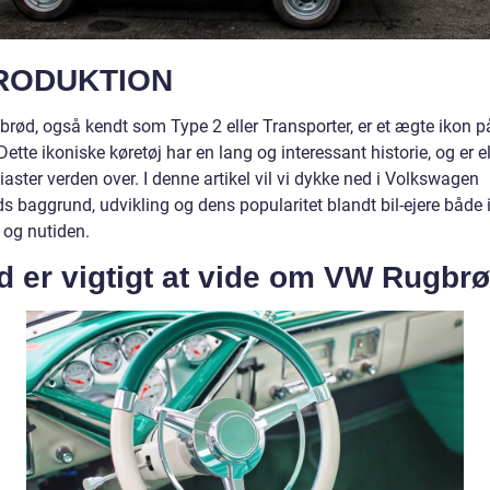
RODUKTION
rød, også kendt som Type 2 eller Transporter, er et ægte ikon p
Dette ikoniske køretøj har en lang og interessant historie, og er e
iaster verden over. I denne artikel vil vi dykke ned i Volkswagen
s baggrund, udvikling og dens popularitet blandt bil-ejere både 
 og nutiden.
d er vigtigt at vide om VW Rugbr