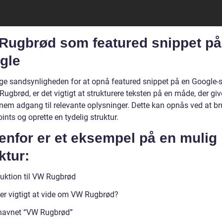
Rugbrød som featured snippet på
gle
øge sandsynligheden for at opnå featured snippet på en Google-
gbrød, er det vigtigt at strukturere teksten på en måde, der giv
nem adgang til relevante oplysninger. Dette kan opnås ved at b
oints og oprette en tydelig struktur.
enfor er et eksempel på en mulig
ktur:
duktion til VW Rugbrød
er vigtigt at vide om VW Rugbrød?
navnet “VW Rugbrød”