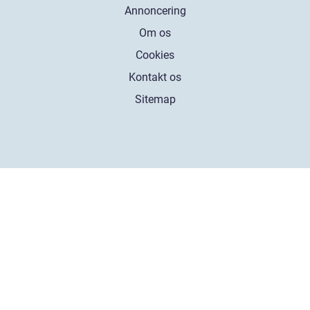
Annoncering
Om os
Cookies
Kontakt os
Sitemap