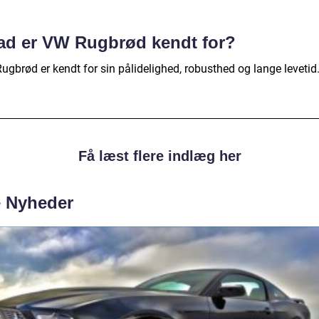
ad er VW Rugbrød kendt for?
ugbrød er kendt for sin pålidelighed, robusthed og lange levetid
Få læst flere indlæg her
e Nyheder