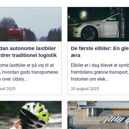
dan autonome lastbiler
De første elbiler: En gl
drer traditionel logistik
æra
me lastbiler er på vej til at
Elbiler er i dag blevet et sym
, hvordan gods transporteres
fremtidens grønne transport
 over. Udsty...
historien om elek...
ust 2025
20 august 2025