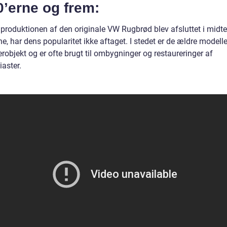
’erne og frem:
produktionen af den originale VW Rugbrød blev afsluttet i midte
e, har dens popularitet ikke aftaget. I stedet er de ældre modelle
robjekt og er ofte brugt til ombygninger og restaureringer af
iaster.