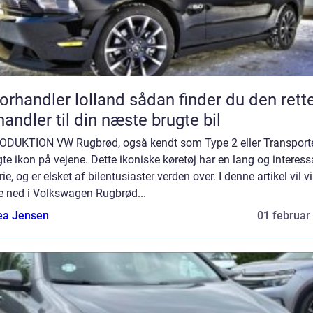
andler lolland sådan finder du den rette
handler til din næste brugte bil
ODUKTION VW Rugbrød, også kendt som Type 2 eller Transporter
te ikon på vejene. Dette ikoniske køretøj har en lang og interess
rie, og er elsket af bilentusiaster verden over. I denne artikel vil vi
e ned i Volkswagen Rugbrød...
ea Jensen
01 februar