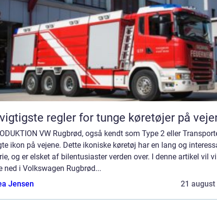
vigtigste regler for tunge køretøjer på vej
ODUKTION VW Rugbrød, også kendt som Type 2 eller Transporter
te ikon på vejene. Dette ikoniske køretøj har en lang og interess
rie, og er elsket af bilentusiaster verden over. I denne artikel vil vi
e ned i Volkswagen Rugbrød...
ea Jensen
21 august