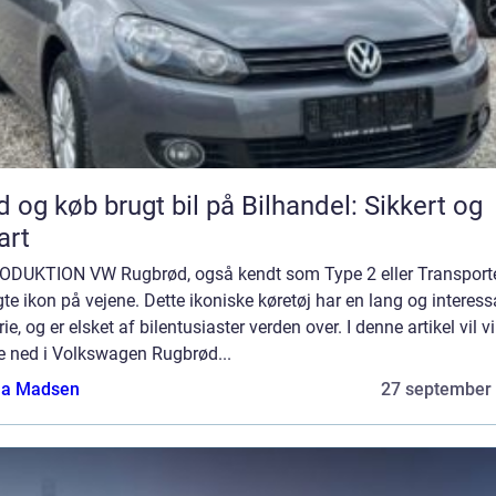
d og køb brugt bil på Bilhandel: Sikkert og
art
ODUKTION VW Rugbrød, også kendt som Type 2 eller Transporter
te ikon på vejene. Dette ikoniske køretøj har en lang og interess
rie, og er elsket af bilentusiaster verden over. I denne artikel vil vi
e ned i Volkswagen Rugbrød...
a Madsen
27 september