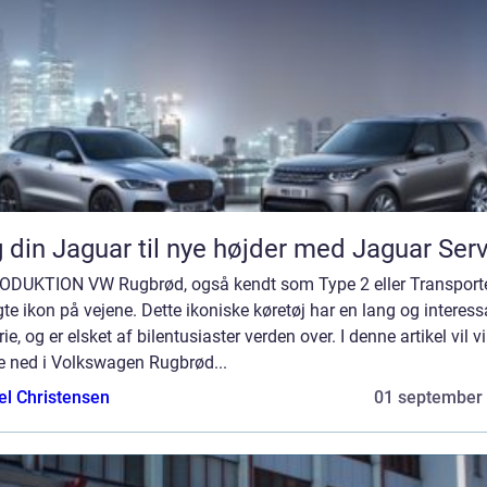
 din Jaguar til nye højder med Jaguar Ser
ODUKTION VW Rugbrød, også kendt som Type 2 eller Transporter
te ikon på vejene. Dette ikoniske køretøj har en lang og interess
rie, og er elsket af bilentusiaster verden over. I denne artikel vil vi
e ned i Volkswagen Rugbrød...
el Christensen
01 september