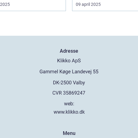
i 2025
09 april 2025
Adresse
web:
www.klikko.dk
Menu