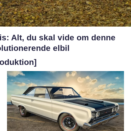
is: Alt, du skal vide om denne
lutionerende elbil
roduktion]