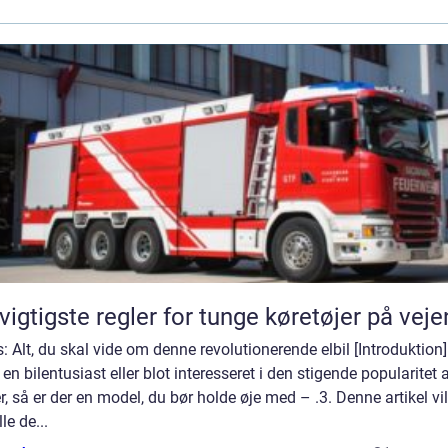
vigtigste regler for tunge køretøjer på vej
s: Alt, du skal vide om denne revolutionerende elbil [Introduktion
 en bilentusiast eller blot interesseret i den stigende popularitet 
er, så er der en model, du bør holde øje med – .3. Denne artikel vil
le de...