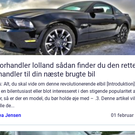
andler lolland sådan finder du den rette
handler til din næste brugte bil
s: Alt, du skal vide om denne revolutionerende elbil [Introduktion
 en bilentusiast eller blot interesseret i den stigende popularitet 
er, så er der en model, du bør holde øje med – .3. Denne artikel vil
le de...
ea Jensen
01 februar