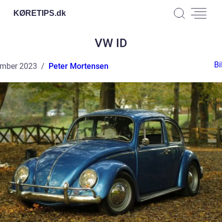
KØRETIPS.
dk
VW ID
Bi
ember 2023
Peter Mortensen