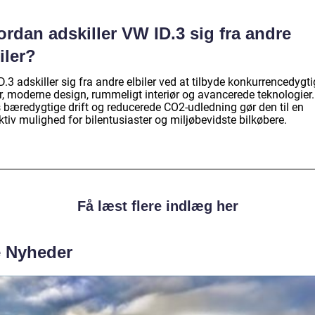
rdan adskiller VW ID.3 sig fra andre
iler?
.3 adskiller sig fra andre elbiler ved at tilbyde konkurrencedygt
r, moderne design, rummeligt interiør og avancerede teknologier.
 bæredygtige drift og reducerede CO2-udledning gør den til en
ktiv mulighed for bilentusiaster og miljøbevidste bilkøbere.
Få læst flere indlæg her
e Nyheder