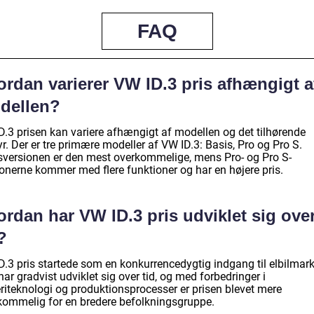
FAQ
rdan varierer VW ID.3 pris afhængigt a
dellen?
D.3 prisen kan variere afhængigt af modellen og det tilhørende
r. Der er tre primære modeller af VW ID.3: Basis, Pro og Pro S.
sversionen er den mest overkommelige, mens Pro- og Pro S-
ionerne kommer med flere funktioner og har en højere pris.
rdan har VW ID.3 pris udviklet sig ove
?
D.3 pris startede som en konkurrencedygtig indgang til elbilmark
ar gradvist udviklet sig over tid, og med forbedringer i
eriteknologi og produktionsprocesser er prisen blevet mere
kommelig for en bredere befolkningsgruppe.