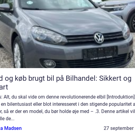
d og køb brugt bil på Bilhandel: Sikkert og
art
s: Alt, du skal vide om denne revolutionerende elbil [Introduktion
 en bilentusiast eller blot interesseret i den stigende popularitet 
er, så er der en model, du bør holde øje med – .3. Denne artikel vil
le de...
a Madsen
27 september