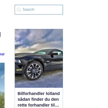
g
ker
Bilforhandler lolland
sådan finder du den
rette forhandler til