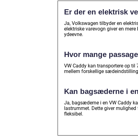
Er der en elektrisk 
Ja, Volkswagen tilbyder en elektr
elektriske varevogn giver en mer
ydeevne.
Hvor mange passager
VW Caddy kan transportere op til
mellem forskellige sædeindstilli
Kan bagsæderne i e
Ja, bagsæderne i en VW Caddy kan 
lastrummet. Dette giver mulighed f
fleksibel.