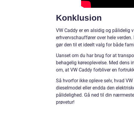
Konklusion
VW Caddy er en alsidig og pålidelig v
erhvervschauffører over hele verden. 
gør den til et ideelt valg for både fam
Uanset om du har brug for at transpor
behagelig køreoplevelse. Med dens im
om, at VW Caddy forbliver en fortruk
Så hvorfor ikke opleve selv, hvad VW
dieselmodel eller endda den elektriske
pålidelighed. Gå ned til din nærmes
prøvetur!