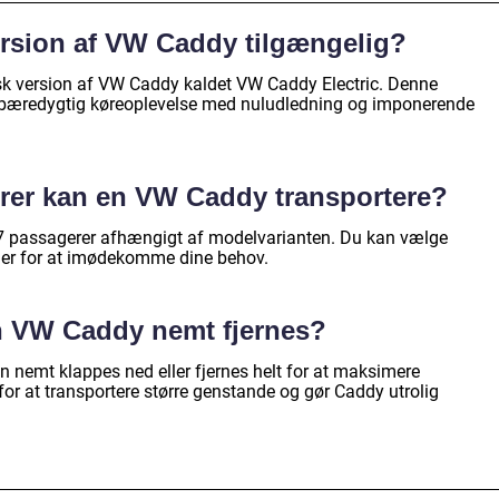
version af VW Caddy tilgængelig?
isk version af VW Caddy kaldet VW Caddy Electric. Denne
e bæredygtig køreoplevelse med nuludledning og imponerende
er kan en VW Caddy transportere?
 7 passagerer afhængigt af modelvarianten. Du kan vælge
nger for at imødekomme dine behov.
n VW Caddy nemt fjernes?
nemt klappes ned eller fjernes helt for at maksimere
or at transportere større genstande og gør Caddy utrolig