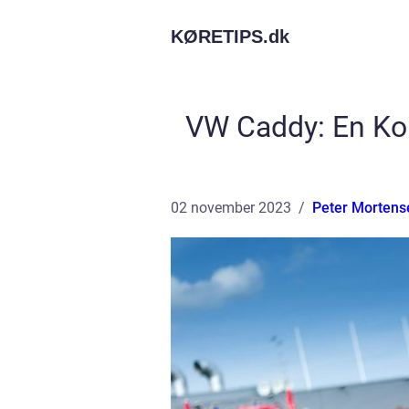
KØRETIPS.
dk
VW Caddy: En Kom
02 november 2023
Peter Mortens