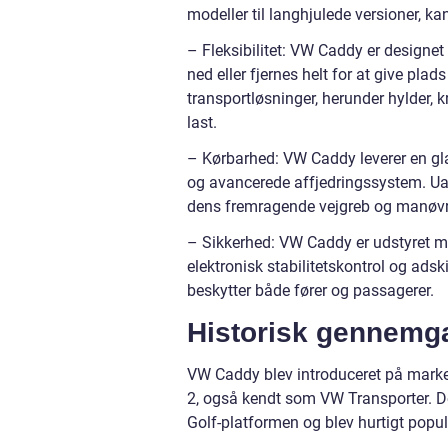
modeller til langhjulede versioner,
– Fleksibilitet: VW Caddy er designet
ned eller fjernes helt for at give pla
transportløsninger, herunder hylder, 
last.
– Kørbarhed: VW Caddy leverer en gla
og avancerede affjedringssystem. Uanse
dens fremragende vejgreb og manøvr
– Sikkerhed: VW Caddy er udstyret m
elektronisk stabilitetskontrol og adski
beskytter både fører og passagerer.
Historisk gennemg
VW Caddy blev introduceret på marked
2, også kendt som VW Transporter. D
Golf-platformen og blev hurtigt pop