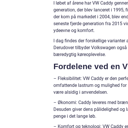
I løbet af årene har VW Caddy gennem
generation, der blev lanceret i 1995,
der kom på markedet i 2004, blev end
seneste fjerde generation fra 2015 v
ydeevne og komfort.
I dag findes der forskellige variante
Derudover tilbyder Volkswagen også e
bæredygtig køreoplevelse.
Fordelene ved en 
– Fleksibilitet: VW Caddy er den perf
omfattende lastrum og mulighed for a
være alsidig i anvendelsen.
– Økonomi: Caddy leveres med brænds
Desuden giver dens pålidelighed og 
penge i det lange løb.
– Komfort og teknologi: VW Caddy er