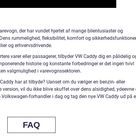
arevogn, der har vundet hjertet af mange bilentusiaster og
Dens rummelighed, fleksibilitet, komfort og sikkerhedsfunktione
ilier og erhvervsdrivende.
tere varer eller passagerer, tilbyder VW Caddy dig en pålidelig o
ponerende historie og konstante forbedringer er det ingen tvivl
ken valgmulighed i varevognssektoren.
 Caddy har at tilbyde? Uanset om du vælger en benzin- eller
 version, vil du ikke blive skuffet over dens alsidighed, ydeevne
te Volkswagen-forhandler i dag og tag den nye VW Caddy ud på 
FAQ