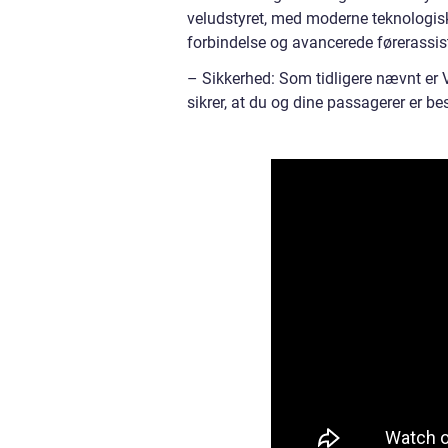
veludstyret, med moderne teknologis
forbindelse og avancerede førerassis
– Sikkerhed: Som tidligere nævnt er 
sikrer, at du og dine passagerer er be