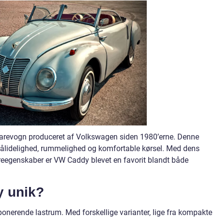
varevogn produceret af Volkswagen siden 1980’erne. Denne
pålidelighed, rummelighed og komfortable kørsel. Med dens
reegenskaber er VW Caddy blevet en favorit blandt både
 unik?
onerende lastrum. Med forskellige varianter, lige fra kompakte