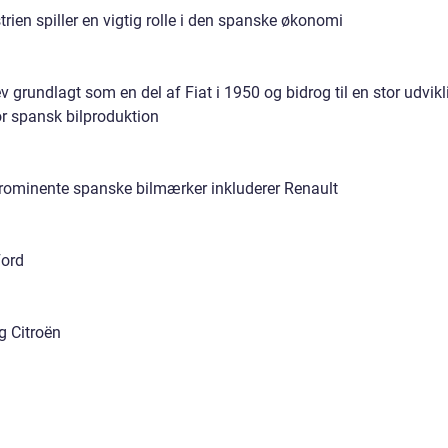
trien spiller en vigtig rolle i den spanske økonomi
v grundlagt som en del af Fiat i 1950 og bidrog til en stor udvikl
or spansk bilproduktion
rominente spanske bilmærker inkluderer Renault
Ford
g Citroën