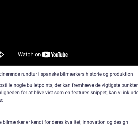
scinerende rundtur i spanske bilmærkers historie og produktion
pstille nogle bulletpoints, der kan fremhæve de vigtigste punkte
igheden for at blive vist som en features snippet, kan vi inklud
e:
 bilmærker er kendt for deres kvalitet, innovation og design