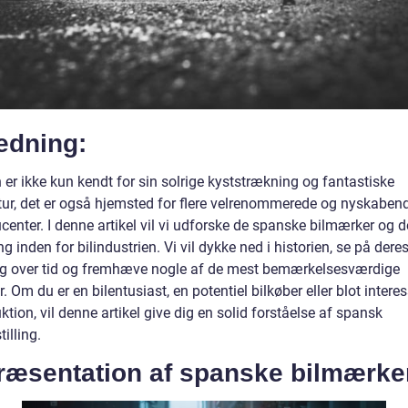
edning:
er ikke kun kendt for sin solrige kyststrækning og fantastiske
ur, det er også hjemsted for flere velrenommerede og nyskaben
center. I denne artikel vil vi udforske de spanske bilmærker og d
g inden for bilindustrien. Vi vil dykke ned i historien, se på dere
ng over tid og fremhæve nogle af de mest bemærkelsesværdige
. Om du er en bilentusiast, en potentiel bilkøber eller blot interes
ktion, vil denne artikel give dig en solid forståelse af spansk
tilling.
Præsentation af spanske bilmærke