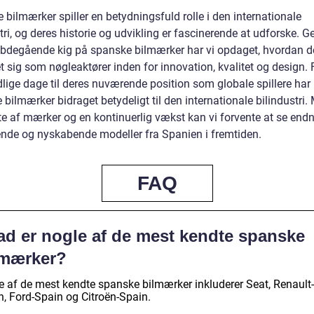
bilmærker spiller en betydningsfuld rolle i den internationale
tri, og deres historie og udvikling er fascinerende at udforske.
ybdegående kig på spanske bilmærker har vi opdaget, hvordan d
 sig som nøgleaktører inden for innovation, kvalitet og design. 
dlige dage til deres nuværende position som globale spillere har
bilmærker bidraget betydeligt til den internationale bilindustri.
te af mærker og en kontinuerlig vækst kan vi forvente at se endn
de og nyskabende modeller fra Spanien i fremtiden.
FAQ
ad er nogle af de mest kendte spanske
lmærker?
e af de mest kendte spanske bilmærker inkluderer Seat, Renault-
n, Ford-Spain og Citroën-Spain.