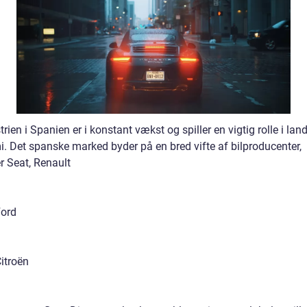
trien i Spanien er i konstant vækst og spiller en vigtig rolle i lan
. Det spanske marked byder på en bred vifte af bilproducenter,
r Seat, Renault
Ford
itroën