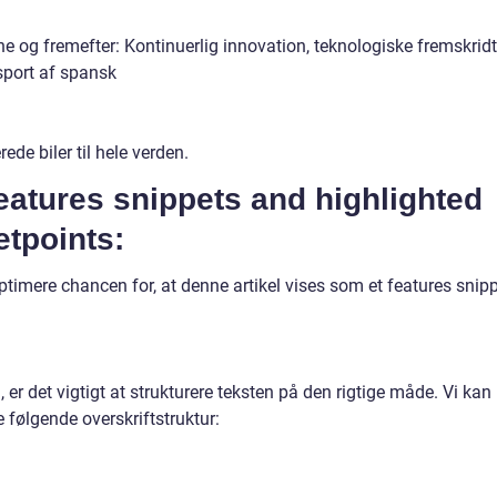
ne og fremefter: Kontinuerlig innovation, teknologiske fremskrid
sport af spansk
ede biler til hele verden.
eatures snippets and highlighted
etpoints:
ptimere chancen for, at denne artikel vises som et features snipp
 er det vigtigt at strukturere teksten på den rigtige måde. Vi kan
 følgende overskriftstruktur: