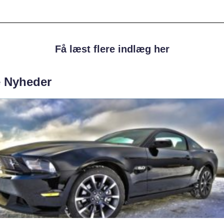
Få læst flere indlæg her
e Nyheder