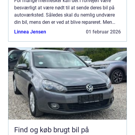
For mange mennesker kan det i forvejen være
besværligt at være nødt til at sende deres bil på
autoværksted. Således skal du nemlig undvære
din bil, mens den er ved at blive repareret. Men
hvis det er b...
Linnea Jensen
01 februar 2026
Find og køb brugt bil på