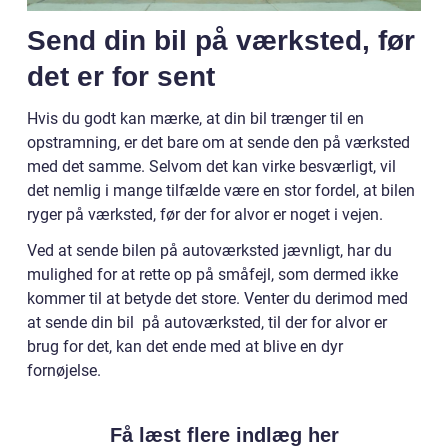
Send din bil på værksted, før
det er for sent
Hvis du godt kan mærke, at din bil trænger til en
opstramning, er det bare om at sende den på værksted
med det samme. Selvom det kan virke besværligt, vil
det nemlig i mange tilfælde være en stor fordel, at bilen
ryger på værksted, før der for alvor er noget i vejen.
Ved at sende bilen på autoværksted jævnligt, har du
mulighed for at rette op på småfejl, som dermed ikke
kommer til at betyde det store. Venter du derimod med
at sende din bil på autoværksted, til der for alvor er
brug for det, kan det ende med at blive en dyr
fornøjelse.
Få læst flere indlæg her