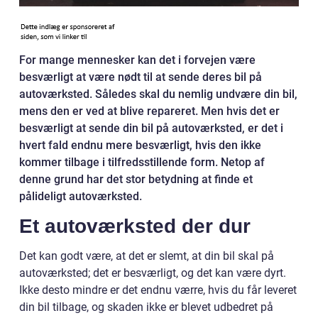
For mange mennesker kan det i forvejen være
besværligt at være nødt til at sende deres bil på
autoværksted. Således skal du nemlig undvære din bil,
mens den er ved at blive repareret. Men hvis det er
besværligt at sende din bil på autoværksted, er det i
hvert fald endnu mere besværligt, hvis den ikke
kommer tilbage i tilfredsstillende form. Netop af
denne grund har det stor betydning at finde et
pålideligt autoværksted.
Et autoværksted der dur
Det kan godt være, at det er slemt, at din bil skal på
autoværksted; det er besværligt, og det kan være dyrt.
Ikke desto mindre er det endnu værre, hvis du får leveret
din bil tilbage, og skaden ikke er blevet udbedret på