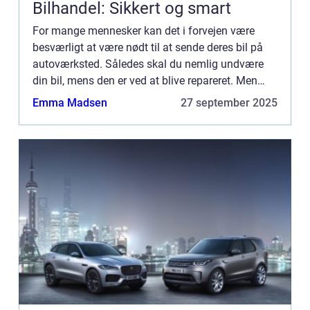
Bilhandel: Sikkert og smart
For mange mennesker kan det i forvejen være
besværligt at være nødt til at sende deres bil på
autoværksted. Således skal du nemlig undvære
din bil, mens den er ved at blive repareret. Men
hvis det er b...
Emma Madsen
27 september 2025