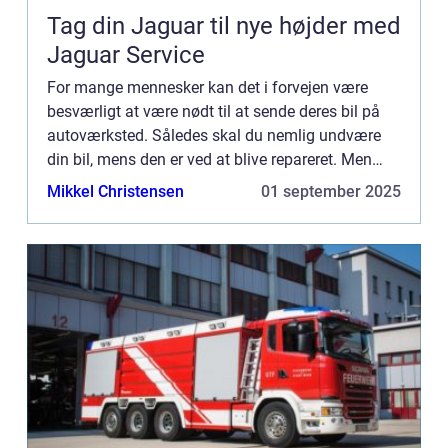
Tag din Jaguar til nye højder med
Jaguar Service
For mange mennesker kan det i forvejen være
besværligt at være nødt til at sende deres bil på
autoværksted. Således skal du nemlig undvære
din bil, mens den er ved at blive repareret. Men
hvis det er b...
Mikkel Christensen
01 september 2025