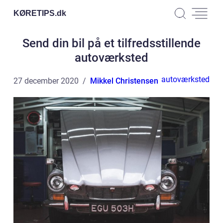
KØRETIPS.
dk
Send din bil på et tilfredsstillende
autoværksted
autoværksted
27 december 2020
Mikkel Christensen