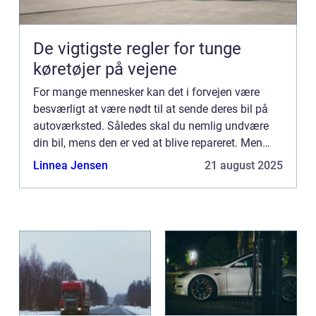
De vigtigste regler for tunge
køretøjer på vejene
For mange mennesker kan det i forvejen være
besværligt at være nødt til at sende deres bil på
autoværksted. Således skal du nemlig undvære
din bil, mens den er ved at blive repareret. Men
hvis det er b...
Linnea Jensen
21 august 2025