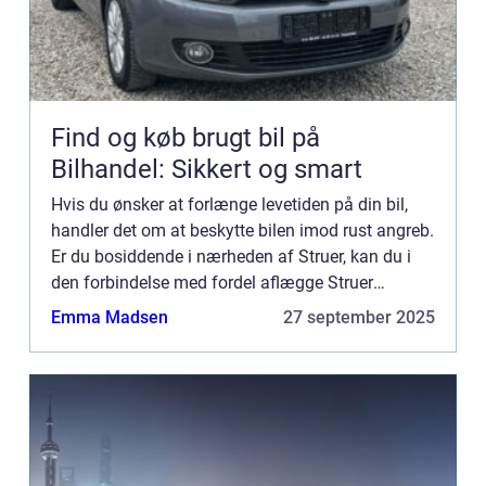
Find og køb brugt bil på
Bilhandel: Sikkert og smart
Hvis du ønsker at forlænge levetiden på din bil,
handler det om at beskytte bilen imod rust angreb.
Er du bosiddende i nærheden af Struer, kan du i
den forbindelse med fordel aflægge Struer
Undervognscenter en visit. Hvem er Struer
Emma Madsen
27 september 2025
Undervognscenter? ...