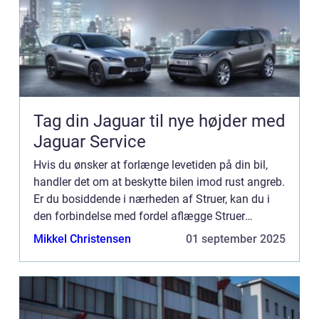
Tag din Jaguar til nye højder med
Jaguar Service
Hvis du ønsker at forlænge levetiden på din bil,
handler det om at beskytte bilen imod rust angreb.
Er du bosiddende i nærheden af Struer, kan du i
den forbindelse med fordel aflægge Struer
Undervognscenter en visit. Hvem er Struer
Mikkel Christensen
01 september 2025
Undervognscenter? ...