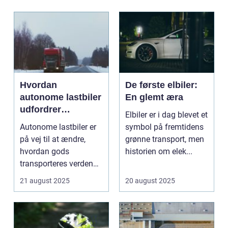
Hvordan
De første elbiler:
autonome lastbiler
En glemt æra
udfordrer
Elbiler er i dag blevet et
traditionel logistik
Autonome lastbiler er
symbol på fremtidens
på vej til at ændre,
grønne transport, men
hvordan gods
historien om elek...
transporteres verden
over. Udsty...
21 august 2025
20 august 2025