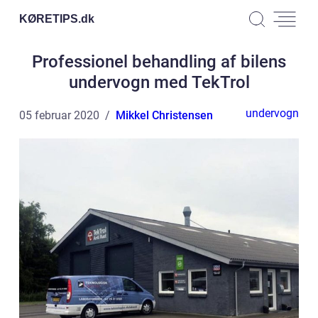
KØRETIPS.
dk
Professionel behandling af bilens
undervogn med TekTrol
undervogn
05 februar 2020
Mikkel Christensen