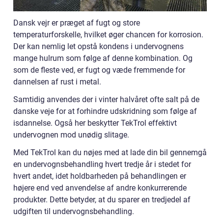
Dansk vejr er præget af fugt og store
temperaturforskelle, hvilket øger chancen for korrosion.
Der kan nemlig let opstå kondens i undervognens
mange hulrum som følge af denne kombination. Og
som de fleste ved, er fugt og væde fremmende for
dannelsen af rust i metal.
Samtidig anvendes der i vinter halvåret ofte salt på de
danske veje for at forhindre udskridning som følge af
isdannelse. Også her beskytter TekTrol effektivt
undervognen mod unødig slitage.
Med TekTrol kan du nøjes med at lade din bil gennemgå
en undervognsbehandling hvert tredje år i stedet for
hvert andet, idet holdbarheden på behandlingen er
højere end ved anvendelse af andre konkurrerende
produkter. Dette betyder, at du sparer en tredjedel af
udgiften til undervognsbehandling.