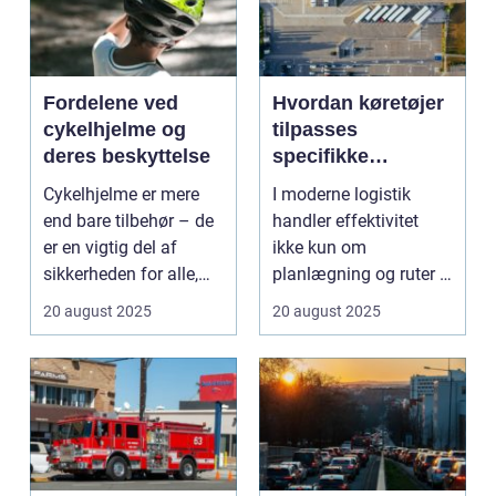
Fordelene ved
Hvordan køretøjer
cykelhjelme og
tilpasses
deres beskyttelse
specifikke
logistiske opgaver
Cykelhjelme er mere
I moderne logistik
end bare tilbehør – de
handler effektivitet
er en vigtig del af
ikke kun om
sikkerheden for alle,
planlægning og ruter –
de...
det handler i...
20 august 2025
20 august 2025