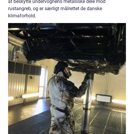
at beskytte undervognens metalliske dele mod
rustangreb, og er særligt målrettet de danske
klimaforhold.