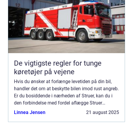
De vigtigste regler for tunge
køretøjer på vejene
Hvis du ønsker at forlænge levetiden på din bil,
handler det om at beskytte bilen imod rust angreb.
Er du bosiddende i nærheden af Struer, kan du i
den forbindelse med fordel aflægge Struer
Undervognscenter en visit. Hvem er Struer
Linnea Jensen
21 august 2025
Undervognscenter? ...