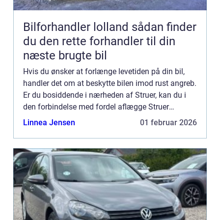
Bilforhandler lolland sådan finder
du den rette forhandler til din
næste brugte bil
Hvis du ønsker at forlænge levetiden på din bil,
handler det om at beskytte bilen imod rust angreb.
Er du bosiddende i nærheden af Struer, kan du i
den forbindelse med fordel aflægge Struer
Undervognscenter en visit. Hvem er Struer
Linnea Jensen
01 februar 2026
Undervognscenter? ...