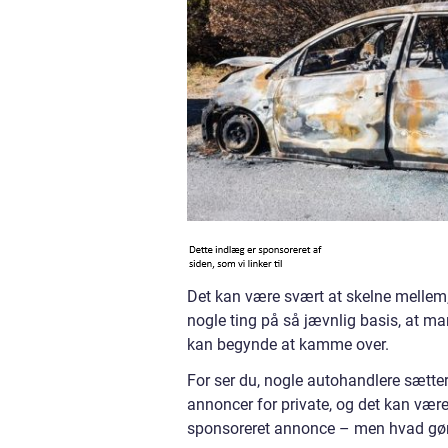
Det kan være svært at skelne mellem, 
nogle ting på så jævnlig basis, at m
kan begynde at kamme over.
For ser du, nogle autohandlere sætte
annoncer for private, og det kan vær
sponsoreret annonce – men hvad gør 