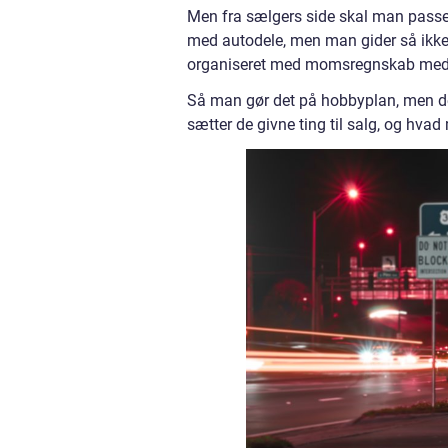
Men fra sælgers side skal man passe 
med autodele, men man gider så ikke 
organiseret med momsregnskab med 
Så man gør det på hobbyplan, men det
sætter de givne ting til salg, og hvad