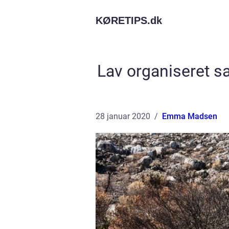
KØRETIPS.
dk
Lav organiseret s
28 januar 2020
Emma Madsen