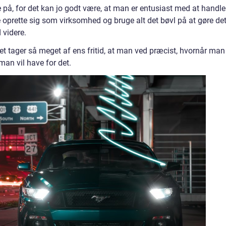
på, for det kan jo godt være, at man er entusiast med at handle
oprette sig som virksomhed og bruge alt det bøvl på at gøre de
videre.
 tager så meget af ens fritid, at man ved præcist, hvornår man
 man vil have for det.