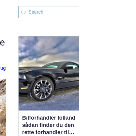
te
rug
Bilforhandler lolland
sådan finder du den
rette forhandler til