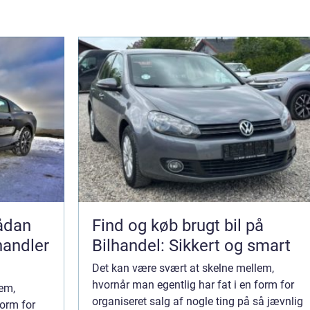
Find og køb brugt bil på
handler
Bilhandel: Sikkert og smart
Det kan være svært at skelne mellem,
hvornår man egentlig har fat i en form for
lem,
organiseret salg af nogle ting på så jævnlig
form for