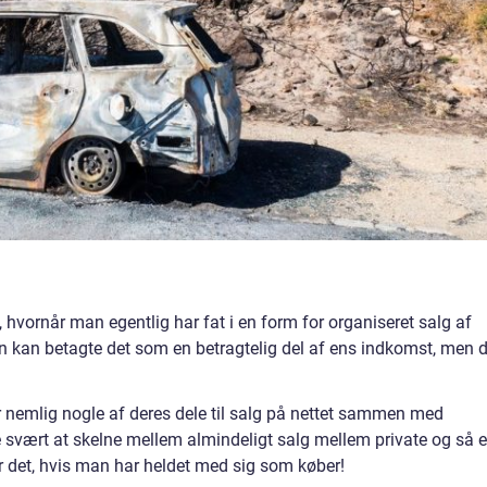
hvornår man egentlig har fat i en form for organiseret salg af
an kan betagte det som en betragtelig del af ens indkomst, men d
r nemlig nogle af deres dele til salg på nettet sammen med
e svært at skelne mellem almindeligt salg mellem private og så 
det, hvis man har heldet med sig som køber!