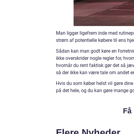
Man ligger ligefrem inde med rutinep
strøm af potentielle købere til ens 
Sådan kan man godt køre en forretnin
ikke overskrider nogle regler for, hv
hvornår du rent faktisk gør det så jæv
så der ikke kan være tale om andet en
Hvis du som køber helst vil gøre dine
på det hele, og du kan gøre mange g
Få 
Flere Nyheder