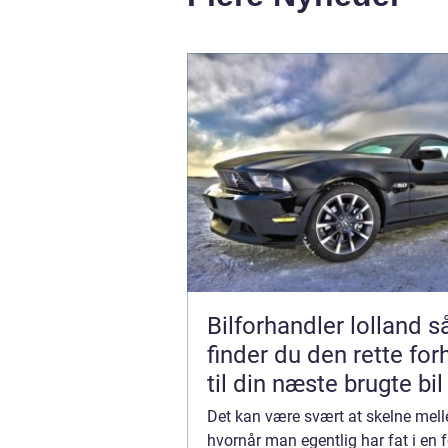
Bilforhandler lolland sådan
finder du den rette for
til din næste brugte bil
Det kan være svært at skelne mel
hvornår man egentlig har fat i en 