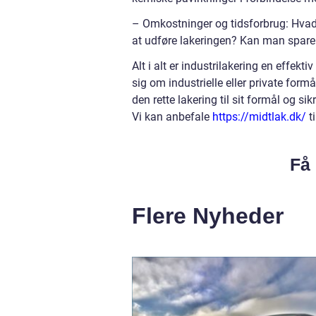
– Omkostninger og tidsforbrug: Hvad 
at udføre lakeringen? Kan man spare 
Alt i alt er industrilakering en effek
sig om industrielle eller private for
den rette lakering til sit formål og si
Vi kan anbefale
https://midtlak.dk/
t
Få 
Flere Nyheder