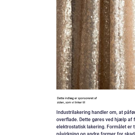
Industrilakering handler om, at påf
overflade. Dette gøres ved hjælp af 
elektrostatisk lakering. Formålet er 
påvirkning og andre former for skad