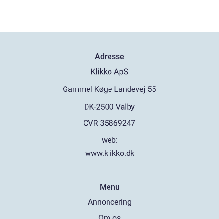
Adresse
web:
www.klikko.dk
Menu
Annoncering
Om os