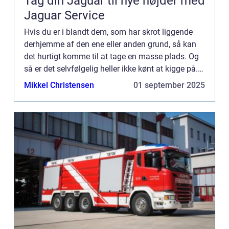
Tag din Jaguar til nye højder med
Jaguar Service
Hvis du er i blandt dem, som har skrot liggende
derhjemme af den ene eller anden grund, så kan
det hurtigt komme til at tage en masse plads. Og
så er det selvfølgelig heller ikke kønt at kigge på.
Det gælder is&a...
Mikkel Christensen
01 september 2025