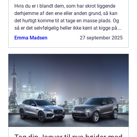
Hvis du er i blandt dem, som har skrot liggende
derhjemme af den ene eller anden grund, så kan
det hurtigt komme til at tage en masse plads. Og
så er det selvfølgelig heller ikke kønt at kigge på.
Det gælder is&a...
Emma Madsen
27 september 2025