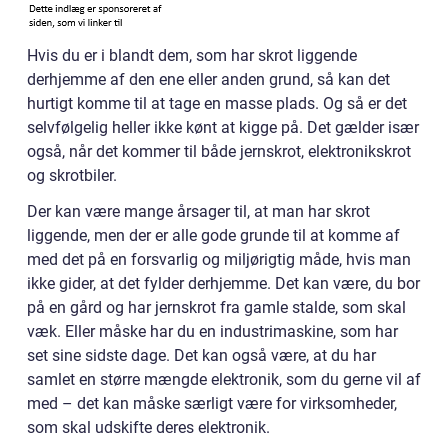
Hvis du er i blandt dem, som har skrot liggende
derhjemme af den ene eller anden grund, så kan det
hurtigt komme til at tage en masse plads. Og så er det
selvfølgelig heller ikke kønt at kigge på. Det gælder især
også, når det kommer til både jernskrot, elektronikskrot
og skrotbiler.
Der kan være mange årsager til, at man har skrot
liggende, men der er alle gode grunde til at komme af
med det på en forsvarlig og miljørigtig måde, hvis man
ikke gider, at det fylder derhjemme. Det kan være, du bor
på en gård og har jernskrot fra gamle stalde, som skal
væk. Eller måske har du en industrimaskine, som har
set sine sidste dage. Det kan også være, at du har
samlet en større mængde elektronik, som du gerne vil af
med – det kan måske særligt være for virksomheder,
som skal udskifte deres elektronik.