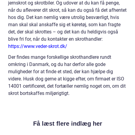
jernskrot og skrotbiler. Og udover at du kan få penge,
når du afleverer dit skrot, så kan du også få det afhentet
hos dig. Det kan nemlig være utrolig besværligt, hvis
man skal skal anskaffe sig et køretøj, som kan fragte
det, der skal skrottes – og det kan du heldigvis også
blive fri for, når du kontakter en skrothandler:
https://www.veder-skrot.dk/
Der findes mange forskellige skrothandlere rundt
omkring i Danmark, og du har derfor alle gode
muligheder for at finde et sted, der kan hjælpe dig
videre. Husk dog gerne at kigge efter, om firmaet er ISO
14001 certificeret, det fortæller nemlig noget om, om dit
skrot bortskaffes miljørigtigt.
Få læst flere indlæg her