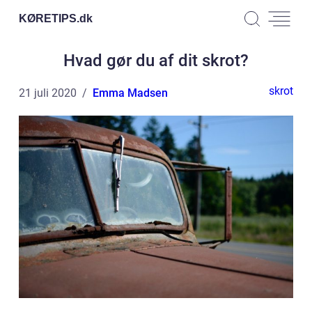
KØRETIPS.
dk
Hvad gør du af dit skrot?
skrot
21 juli 2020
Emma Madsen