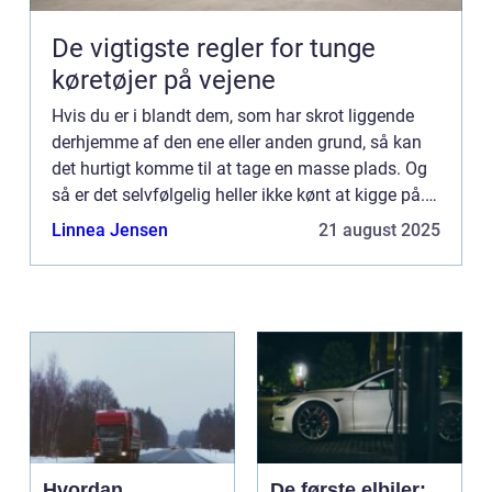
De vigtigste regler for tunge
køretøjer på vejene
Hvis du er i blandt dem, som har skrot liggende
derhjemme af den ene eller anden grund, så kan
det hurtigt komme til at tage en masse plads. Og
så er det selvfølgelig heller ikke kønt at kigge på.
Det gælder is&a...
Linnea Jensen
21 august 2025
Hvordan
De første elbiler: