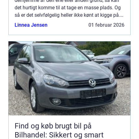
derhjemme af den ene eller anden grund, så kan
det hurtigt komme til at tage en masse plads. Og
så er det selvfølgelig heller ikke kønt at kigge på.
Det gælder is&a...
Linnea Jensen
01 februar 2026
Find og køb brugt bil på
Bilhandel: Sikkert og smart