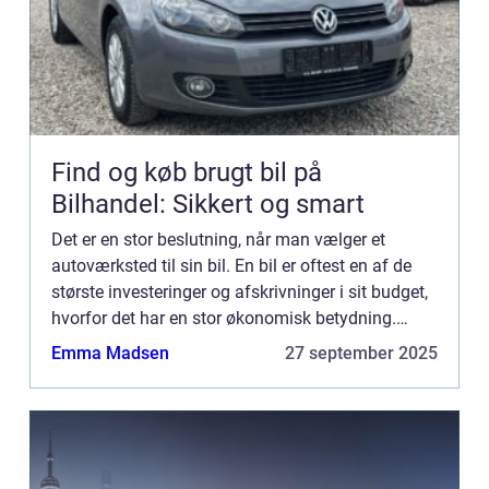
Find og køb brugt bil på
Bilhandel: Sikkert og smart
Det er en stor beslutning, når man vælger et
autoværksted til sin bil. En bil er oftest en af de
største investeringer og afskrivninger i sit budget,
hvorfor det har en stor økonomisk betydning.
Herudover er en bil oftest utrolig vigtig i ens
Emma Madsen
27 september 2025
hverdag...