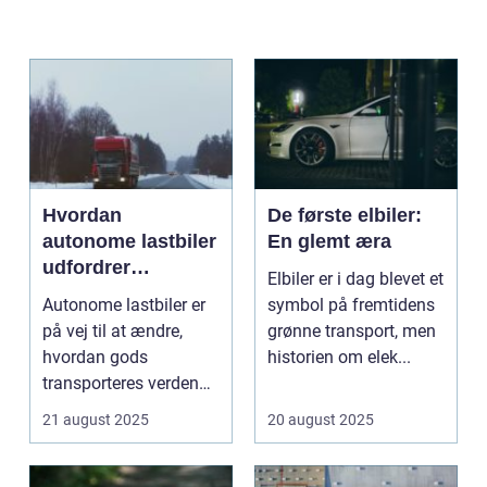
Hvordan
De første elbiler:
autonome lastbiler
En glemt æra
udfordrer
Elbiler er i dag blevet et
traditionel logistik
Autonome lastbiler er
symbol på fremtidens
på vej til at ændre,
grønne transport, men
hvordan gods
historien om elek...
transporteres verden
over. Udsty...
21 august 2025
20 august 2025