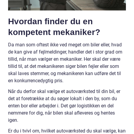
Hvordan finder du en
kompetent mekaniker?
Da man som oftest ikke ved meget om biler eller, hvad
de kan give af fejlmeldinger, handler det i stor grad om
tillid, når man vælger en mekaniker. Her skal der være
tillid til, at det mekanikeren siger bilen fejler eller som
skal laves stemmer, og mekanikeren kan udføre det til
en konkurrencedygtig pris.
Når du derfor skal vælge et autoværksted til din bil, er
det at foretrække at du søger lokalt i den by, som du
enten bor eller arbejder i. Det gør logistikken en del
nemmere for dig, når bilen skal afleveres og hentes
igen.
Er du i tvivl om, hvilket autoværksted du skal vælge, kan