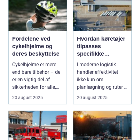
Fordelene ved
Hvordan køretøjer
cykelhjelme og
tilpasses
deres beskyttelse
specifikke
logistiske opgaver
Cykelhjelme er mere
I moderne logistik
end bare tilbehør – de
handler effektivitet
er en vigtig del af
ikke kun om
sikkerheden for alle,
planlægning og ruter –
de...
det handler i...
20 august 2025
20 august 2025