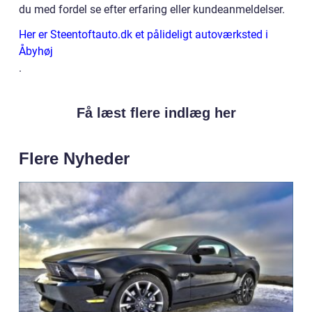
du med fordel se efter erfaring eller kundeanmeldelser.
Her er Steentoftauto.dk et pålideligt autoværksted i
Åbyhøj
.
Få læst flere indlæg her
Flere Nyheder