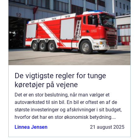
De vigtigste regler for tunge
køretøjer på vejene
Det er en stor beslutning, når man vælger et
autoværksted til sin bil. En bil er oftest en af de
største investeringer og afskrivninger i sit budget,
hvorfor det har en stor økonomisk betydning.
Herudover er en bil oftest utrolig vigtig i ens
Linnea Jensen
21 august 2025
hverdag...