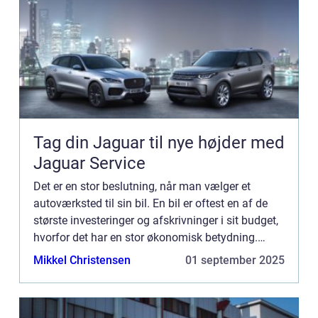
Tag din Jaguar til nye højder med
Jaguar Service
Det er en stor beslutning, når man vælger et
autoværksted til sin bil. En bil er oftest en af de
største investeringer og afskrivninger i sit budget,
hvorfor det har en stor økonomisk betydning.
Herudover er en bil oftest utrolig vigtig i ens
Mikkel Christensen
01 september 2025
hverdag...