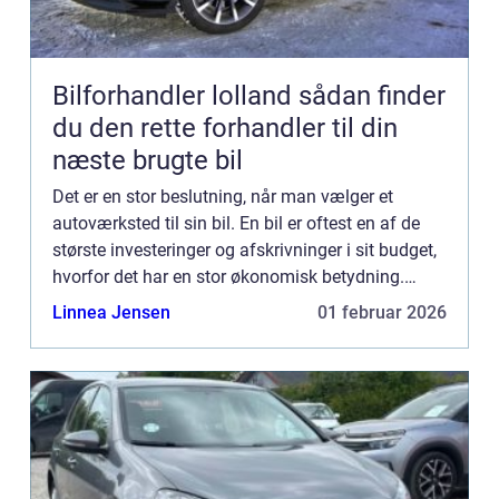
Bilforhandler lolland sådan finder
du den rette forhandler til din
næste brugte bil
Det er en stor beslutning, når man vælger et
autoværksted til sin bil. En bil er oftest en af de
største investeringer og afskrivninger i sit budget,
hvorfor det har en stor økonomisk betydning.
Herudover er en bil oftest utrolig vigtig i ens
Linnea Jensen
01 februar 2026
hverdag...