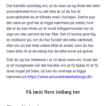
Det handler samtidig om, at du skal ud og finde det rette
autoværksted hvis nu det ikke er, at du har et
autoværksted du er tilfreds med i forvejen. Derfor kan
det være en god ide at kigge nærmere på nettet, hvor
det er du kan finde ud af hvad tidligere kunder har at
sige om den service de har fået. Det vil kunne give dig
en indikator på, om du har fundet det rette værksted
eller om du bør lede videre efter et andet, som du har
mere tiltro til at de netop har de rette evner på gulvet.
Står du og har interesse i at vil læse mere om, hvad der
er af muligheder når det handler om at få hjælp til at få
lavet noget på bilen, så kan du overveje at kigge
nærmere på
https://www.autocentralenhelsinge.dk/
.
Få læst flere indlæg her