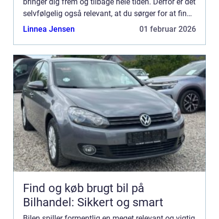
bringer dig frem og tilbage hele tiden. Derfor er det
selvfølgelig også relevant, at du sørger for at finde
et autovæ...
Linnea Jensen
01 februar 2026
Find og køb brugt bil på
Bilhandel: Sikkert og smart
Bilen spiller formentlig en meget relevant og vigtig