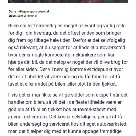
Bilen spiller formentlig en meget relevant og vigtig rolle
for dig i din hverdag, da det oftest er den som bringer
dig frem og tilbage hele tiden. Derfor er det selvfølgelig
også relevant, at du sørger for at finde et autoværksted
hvor der er nogle kompetente mekanikere som kan
hjælpe din bil, da det netop er noget der vil blive brug for
før eller siden. Der vil nemlig komme et tidspunkt hvor
det er, at uheldet vil være ude og du får brug for at få
lavet et eller andet på bilen, eller blot få den tjekket.
Hvis det er man ikke selv lige sidder som ekspert når det
handler om bilen, så vil det i de fleste tilfælde være en
god ide at få bilen tjekket hos autoværkstedet med
jævne mellemrum. Det koster selvfølgelig penge at få
bilen undersøgt og serviceret hos dit eget autoværksted,
men det hjælper dig med at kunne opdage fremtidige