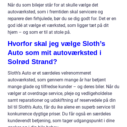
Når du som bilejer står for at skulle vælge det
autoværksted, som i fremtiden skal servicere og
reparere den firhjulede, bør du se dig godt for. Det er en
god idé at vælge et værksted, som ligger tæt på dit
hjem – og som er til at stole på.
Hvorfor skal jeg vælge Sloth’s
Auto som mit autoværksted i
Solrød Strand?
Sloth’s Auto er et særdeles velrenommeret
autoværksted, som gennem mange år har betjent
mange glade og tilfredse kunder – og deres biler. Når du
vælger at overdrage service, pleje og vedligeholdelse
samt reparationer og udskiftning af reservedele på din
bil til Sloth’s Auto, får du ike alene en superb service til
konkurrence dygtige priser. Du får også en særdeles
kundevendt betjening, som tager udgangspunkt i dine