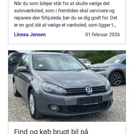
Når du som bilejer står for at skulle vælge det
autoværksted, som i fremtiden skal servicere og
reparere den firhjulede, bør du se dig godt for. Det
er en god idé at vælge et værksted, som ligger tæt
på dit hjem – og som er til at stole på. Hvorfor s...
Linnea Jensen
01 februar 2026
Find og køb brugt bil på