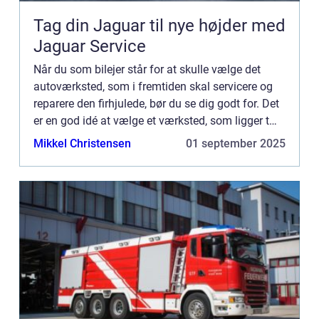
Tag din Jaguar til nye højder med
Jaguar Service
Når du som bilejer står for at skulle vælge det
autoværksted, som i fremtiden skal servicere og
reparere den firhjulede, bør du se dig godt for. Det
er en god idé at vælge et værksted, som ligger tæt
på dit hjem – og som er til at stole på. Hvorfor s...
Mikkel Christensen
01 september 2025