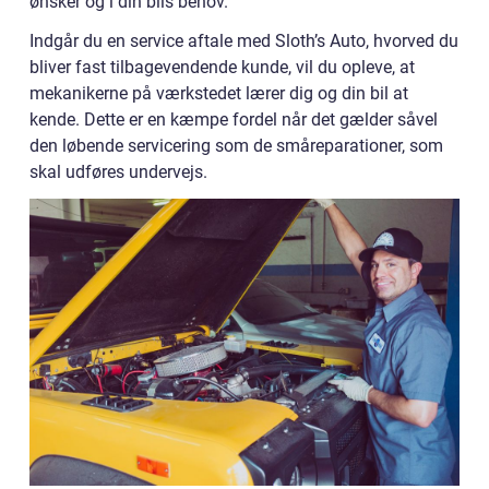
ønsker og i din bils behov.
Indgår du en service aftale med Sloth’s Auto, hvorved du
bliver fast tilbagevendende kunde, vil du opleve, at
mekanikerne på værkstedet lærer dig og din bil at
kende. Dette er en kæmpe fordel når det gælder såvel
den løbende servicering som de småreparationer, som
skal udføres undervejs.