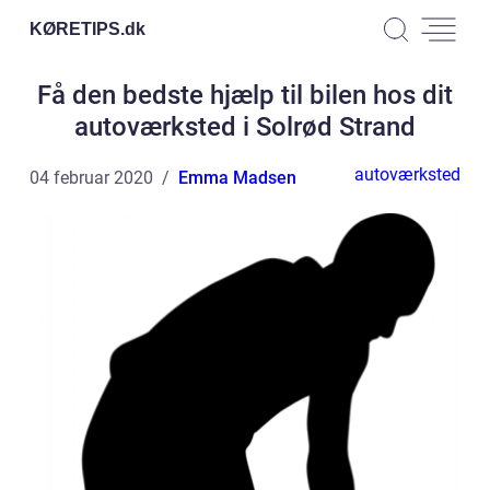
KØRETIPS.
dk
Få den bedste hjælp til bilen hos dit
autoværksted i Solrød Strand
autoværksted
04 februar 2020
Emma Madsen