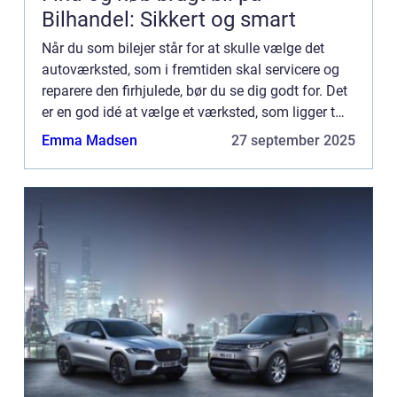
Bilhandel: Sikkert og smart
Når du som bilejer står for at skulle vælge det
autoværksted, som i fremtiden skal servicere og
reparere den firhjulede, bør du se dig godt for. Det
er en god idé at vælge et værksted, som ligger tæt
på dit hjem – og som er til at stole på. Hvorfor s...
Emma Madsen
27 september 2025