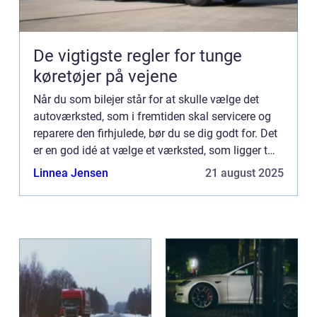
De vigtigste regler for tunge
køretøjer på vejene
Når du som bilejer står for at skulle vælge det
autoværksted, som i fremtiden skal servicere og
reparere den firhjulede, bør du se dig godt for. Det
er en god idé at vælge et værksted, som ligger tæt
på dit hjem – og som er til at stole på. Hvorfor s...
Linnea Jensen
21 august 2025