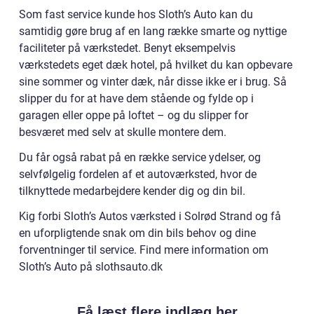
Som fast service kunde hos Sloth’s Auto kan du
samtidig gøre brug af en lang række smarte og nyttige
faciliteter på værkstedet. Benyt eksempelvis
værkstedets eget dæk hotel, på hvilket du kan opbevare
sine sommer og vinter dæk, når disse ikke er i brug. Så
slipper du for at have dem stående og fylde op i
garagen eller oppe på loftet – og du slipper for
besværet med selv at skulle montere dem.
Du får også rabat på en række service ydelser, og
selvfølgelig fordelen af et autoværksted, hvor de
tilknyttede medarbejdere kender dig og din bil.
Kig forbi Sloth’s Autos værksted i Solrød Strand og få
en uforpligtende snak om din bils behov og dine
forventninger til service. Find mere information om
Sloth’s Auto på slothsauto.dk
Få læst flere indlæg her