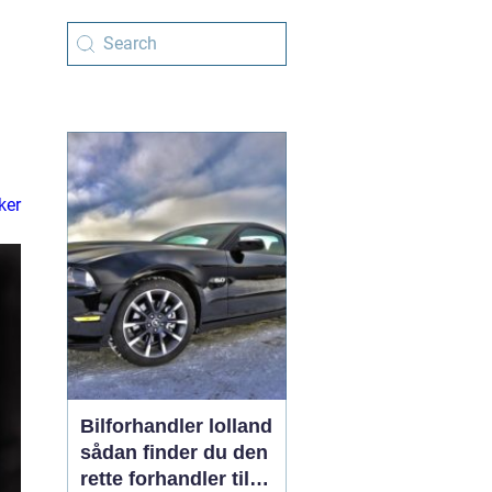
ker
Bilforhandler lolland
sådan finder du den
rette forhandler til