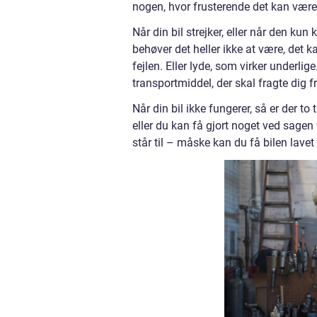
nogen, hvor frusterende det kan være a
Når din bil strejker, eller når den kun
behøver det heller ikke at være, det 
fejlen. Eller lyde, som virker underl
transportmiddel, der skal fragte dig fr
Når din bil ikke fungerer, så er der t
eller du kan få gjort noget ved sagen 
står til – måske kan du få bilen lav