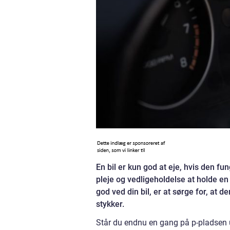
En bil er kun god at eje, hvis den fu
pleje og vedligeholdelse at holde en 
god ved din bil, er at sørge for, at 
stykker.
Står du endnu en gang på p-pladsen ud