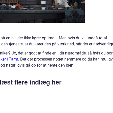
 på en bil, der ikke kører optimalt. Men hvis du vil undgå total
il den tjeneste, at du kører den på værksted, når det er nødvendigt
iker? Jo, det er godt at finde en i dit nærområde, så hvis du bor
ker i Tarm
. Det gør processen noget nemmere og du kan muligv
, og naturligvis gå op for at hente den igen.
læst flere indlæg her