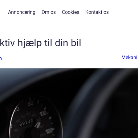
Annoncering
Om os
Cookies
Kontakt os
ktiv hjælp til din bil
Mekani
n