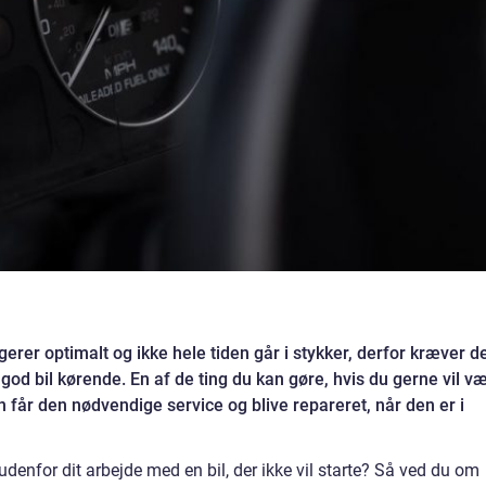
ngerer optimalt og ikke hele tiden går i stykker, derfor kræver d
god bil kørende. En af de ting du kan gøre, hvis du gerne vil v
den får den nødvendige service og blive repareret, når den er i
enfor dit arbejde med en bil, der ikke vil starte? Så ved du om