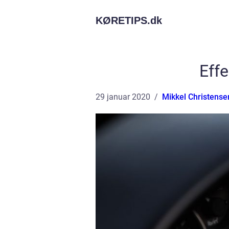
KØRETIPS.
dk
Effe
29 januar 2020
Mikkel Christense