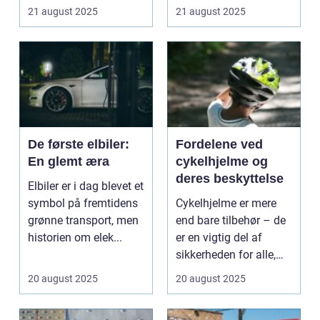
over. Udsty...
21 august 2025
21 august 2025
De første elbiler:
Fordelene ved
En glemt æra
cykelhjelme og
deres beskyttelse
Elbiler er i dag blevet et
symbol på fremtidens
Cykelhjelme er mere
grønne transport, men
end bare tilbehør – de
historien om elek...
er en vigtig del af
sikkerheden for alle,
de...
20 august 2025
20 august 2025