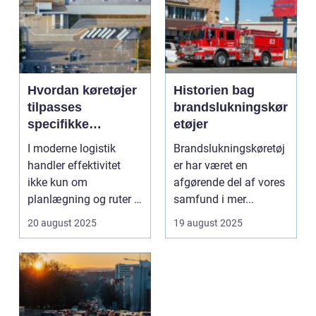
Hvordan køretøjer
Historien bag
tilpasses
brandslukningskør
specifikke
etøjer
logistiske opgaver
I moderne logistik
Brandslukningskøretøj
handler effektivitet
er har været en
ikke kun om
afgørende del af vores
planlægning og ruter –
samfund i mer...
det handler i...
20 august 2025
19 august 2025