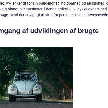
. VW er kendt for sin pålidelighed, holdbarhed og alsidighed, 
valg blandt bilentusiaster. I denne artikel vil vi dykke dybere ned 
ge, hvad der er vigtigt at vide for personer, der er interesserede
mgang af udviklingen af brugte