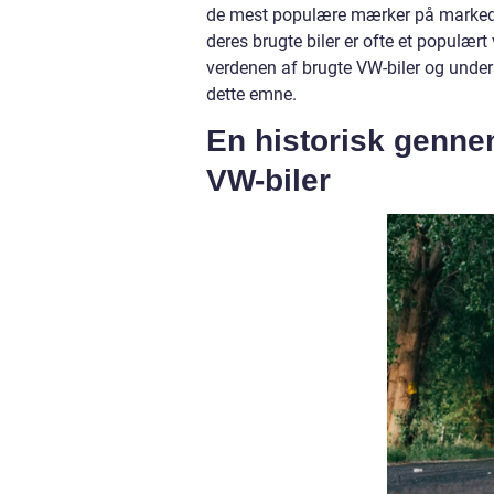
de mest populære mærker på markedet
deres brugte biler er ofte et populært 
verdenen af brugte VW-biler og undersø
dette emne.
En historisk genne
VW-biler