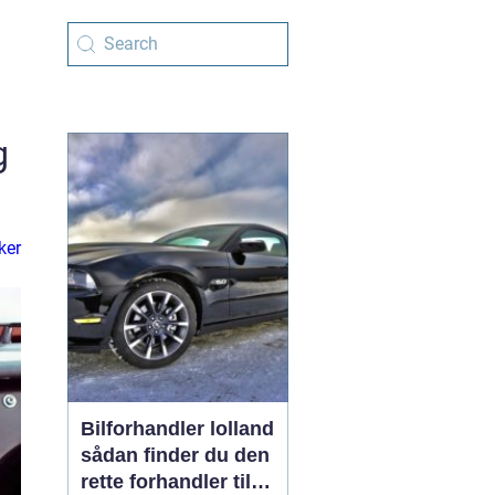
g
ker
Bilforhandler lolland
sådan finder du den
rette forhandler til