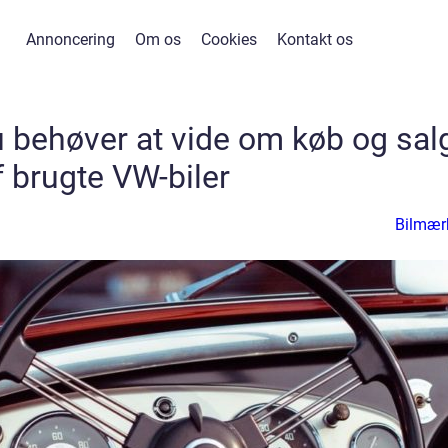
Annoncering
Om os
Cookies
Kontakt os
u behøver at vide om køb og sal
f brugte VW-biler
Bilmær