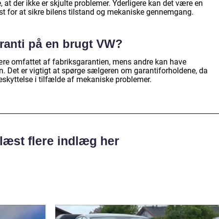
e, at der ikke er skjulte problemer. Yderligere kan det være en
st for at sikre bilens tilstand og mekaniske gennemgang.
aranti på en brugt VW?
være omfattet af fabriksgarantien, mens andre kan have
n. Det er vigtigt at spørge sælgeren om garantiforholdene, da
eskyttelse i tilfælde af mekaniske problemer.
læst flere indlæg her