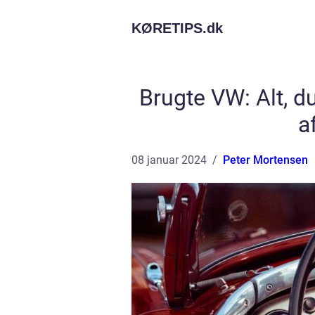
KØRETIPS.
dk
Brugte VW: Alt, d
a
08 januar 2024
Peter Mortensen