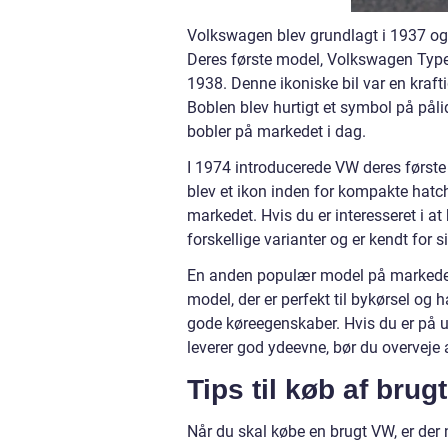
Volkswagen blev grundlagt i 1937 og h
Deres første model, Volkswagen Type 
1938. Denne ikoniske bil var en kraft
Boblen blev hurtigt et symbol på påli
bobler på markedet i dag.
I 1974 introducerede VW deres første
blev et ikon inden for kompakte hatc
markedet. Hvis du er interesseret i at 
forskellige varianter og er kendt for 
En anden populær model på markedet f
model, der er perfekt til bykørsel og
gode køreegenskaber. Hvis du er på u
leverer god ydeevne, bør du overveje 
Tips til køb af brug
Når du skal købe en brugt VW, er der n