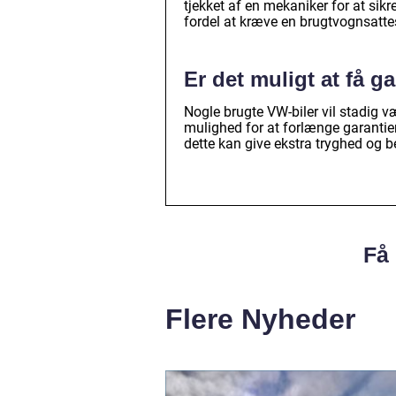
tjekket af en mekaniker for at sikr
fordel at kræve en brugtvognsatte
Er det muligt at få g
Nogle brugte VW-biler vil stadig 
mulighed for at forlænge garantie
dette kan give ekstra tryghed og b
Få 
Flere Nyheder