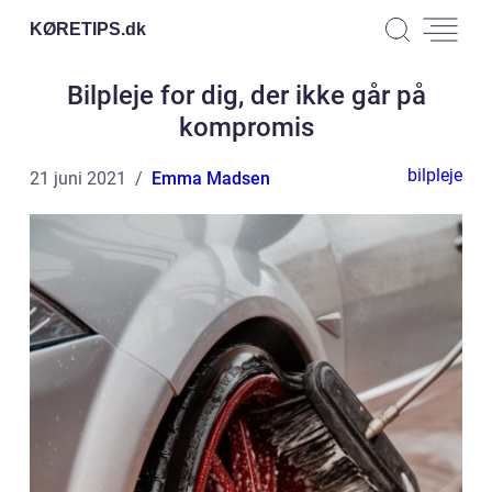
KØRETIPS.
dk
Bilpleje for dig, der ikke går på
kompromis
bilpleje
21 juni 2021
Emma Madsen