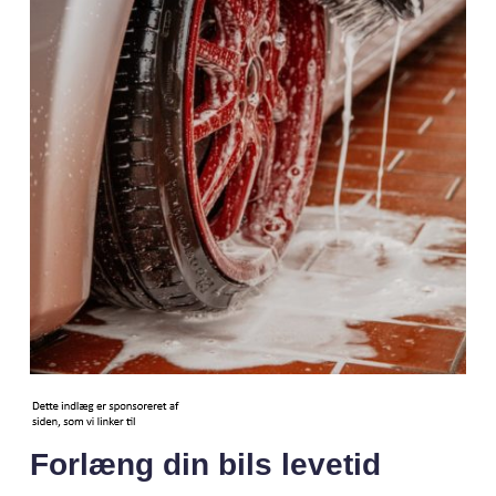
Forlæng din bils levetid