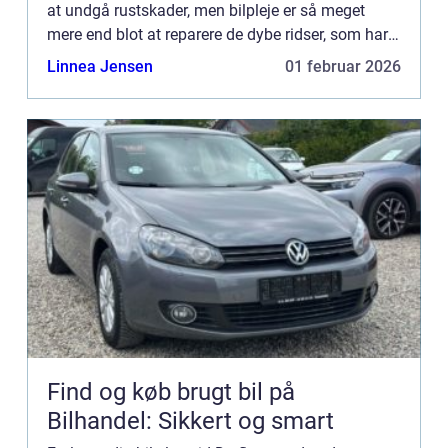
at undgå rustskader, men bilpleje er så meget
mere end blot at reparere de dybe ridser, som har
skrællet lakken helt væk i et område. Den slags r...
Linnea Jensen
01 februar 2026
Find og køb brugt bil på
Bilhandel: Sikkert og smart