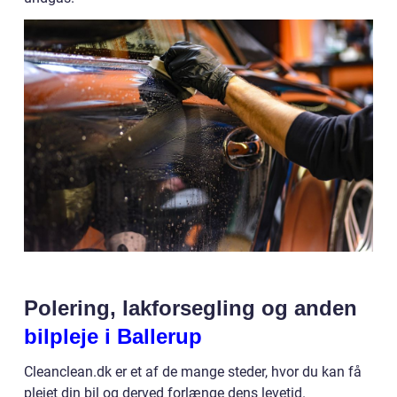
Polering, lakforsegling og anden
bilpleje i Ballerup
Cleanclean.dk er et af de mange steder, hvor du kan få
plejet din bil og derved forlænge dens levetid.