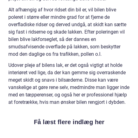
Alt afhængig af hvor ridset din bil er, vil bilen blive
poleret i større eller mindre grad for at fjerne de
overfladiske ridser og derved undgå, at skidt kan sætte
sig fast i ridserne og skade lakken. Efter poleringen vil
bilen blive lakforseglet, så der dannes en
smudsafvisende overflade på lakken, som beskytter
mod den daglige os fra trafikken, pollen o.l.
Udover pleje af bilens lak, er det også vigtigt at holde
interiøret ved lige, da der kan gemme sig overraskende
meget skidt og snavs i bilsæderne. Disse kan være
vanskelige at gøre rene selv, medmindre man ligger inde
med en tæpperenser, og også her er professionel hjælp
at foretrække, hvis man ønsker bilen rengjort i dybden.
Få læst flere indlæg her