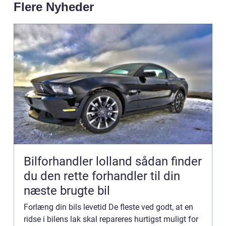
Flere Nyheder
Bilforhandler lolland sådan finder
du den rette forhandler til din
næste brugte bil
Forlæng din bils levetid De fleste ved godt, at en
ridse i bilens lak skal repareres hurtigst muligt for