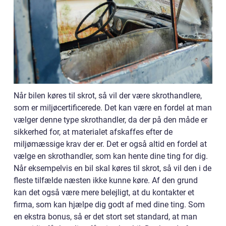
Når bilen køres til skrot, så vil der være skrothandlere,
som er miljøcertificerede. Det kan være en fordel at man
vælger denne type skrothandler, da der på den måde er
sikkerhed for, at materialet afskaffes efter de
miljømæssige krav der er. Det er også altid en fordel at
vælge en skrothandler, som kan hente dine ting for dig.
Når eksempelvis en bil skal køres til skrot, så vil den i de
fleste tilfælde næsten ikke kunne køre. Af den grund
kan det også være mere belejligt, at du kontakter et
firma, som kan hjælpe dig godt af med dine ting. Som
en ekstra bonus, så er det stort set standard, at man