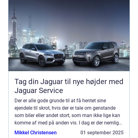
Tag din Jaguar til nye højder med
Jaguar Service
Der er alle gode grunde til at få hentet sine
ejendele til skrot, hvis der er tale om genstande
som biler eller andet stort, som man ikke lige kan
komme af med på anden vis. I dag er der nemlig
et større fokus på, hvordan vi ...
Mikkel Christensen
01 september 2025