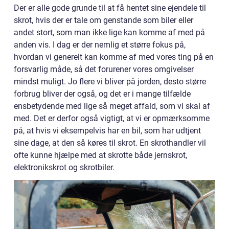
Der er alle gode grunde til at få hentet sine ejendele til
skrot, hvis der er tale om genstande som biler eller
andet stort, som man ikke lige kan komme af med på
anden vis. I dag er der nemlig et større fokus på,
hvordan vi generelt kan komme af med vores ting på en
forsvarlig måde, så det forurener vores omgivelser
mindst muligt. Jo flere vi bliver på jorden, desto større
forbrug bliver der også, og det er i mange tilfælde
ensbetydende med lige så meget affald, som vi skal af
med. Det er derfor også vigtigt, at vi er opmærksomme
på, at hvis vi eksempelvis har en bil, som har udtjent
sine dage, at den så køres til skrot. En skrothandler vil
ofte kunne hjælpe med at skrotte både jernskrot,
elektronikskrot og skrotbiler.