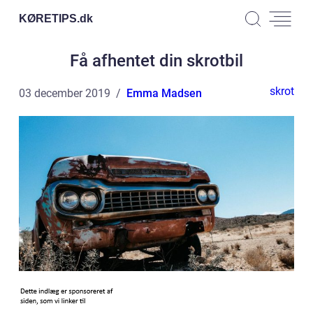
KØRETIPS.
dk
Få afhentet din skrotbil
skrot
03 december 2019
Emma Madsen