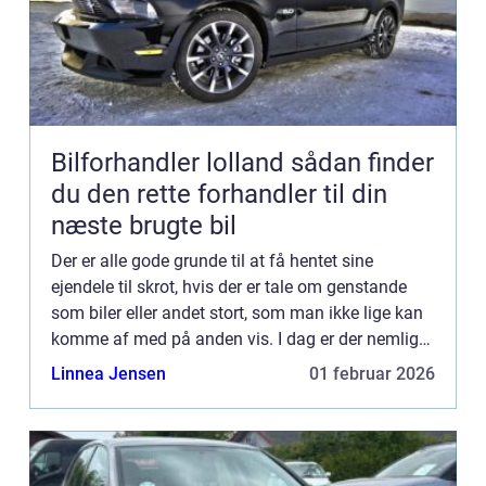
Bilforhandler lolland sådan finder
du den rette forhandler til din
næste brugte bil
Der er alle gode grunde til at få hentet sine
ejendele til skrot, hvis der er tale om genstande
som biler eller andet stort, som man ikke lige kan
komme af med på anden vis. I dag er der nemlig
et større fokus på, hvordan vi ...
Linnea Jensen
01 februar 2026