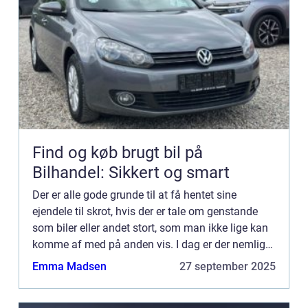
Find og køb brugt bil på
Bilhandel: Sikkert og smart
Der er alle gode grunde til at få hentet sine
ejendele til skrot, hvis der er tale om genstande
som biler eller andet stort, som man ikke lige kan
komme af med på anden vis. I dag er der nemlig
et større fokus på, hvordan vi ...
Emma Madsen
27 september 2025