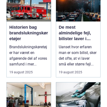
Historien bag
De mest
brandslukningskør
almindelige fejl,
etøjer
bilister laver i
trafikken
Brandslukningskøretøj
Uanset hvor erfaren
er har været en
man er som bilist, sker
afgørende del af vores
det ofte, at vi laver
samfund i mer...
små eller større fejl...
19 august 2025
19 august 2025