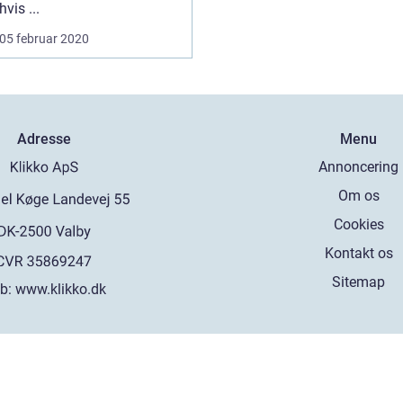
hvis ...
05 februar 2020
Adresse
Menu
Annoncering
Om os
Cookies
Kontakt os
Sitemap
b:
www.klikko.dk