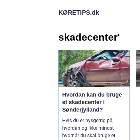
KØRETIPS.
dk
skadecenter'
Hvordan kan du bruge
et skadecenter i
Sønderjylland?
Hvis du er nysgerrig på,
hvordan og ikke mindst
hvornår du skal bruge et