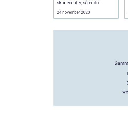
skadecenter, så er du
havne...
24 november 2020
we