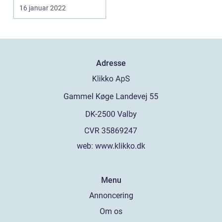
køre derudaf på...
16 januar 2022
Adresse
web:
www.klikko.dk
Menu
Annoncering
Om os