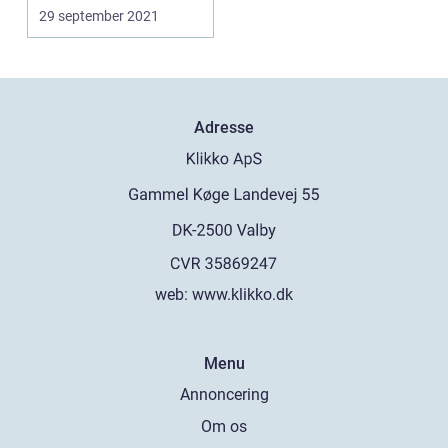
være kørt he...
29 september 2021
Adresse
web:
www.klikko.dk
Menu
Annoncering
Om os