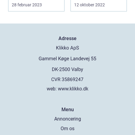
dem begge tjekket....
værksteder ...
28 februar 2023
12 oktober 2022
Adresse
web:
www.klikko.dk
Menu
Annoncering
Om os